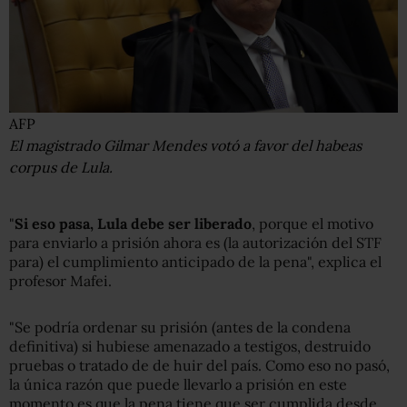
AFP
El magistrado Gilmar Mendes votó a favor del habeas
corpus de Lula.
"
Si eso pasa, Lula debe ser liberado
, porque el motivo
para enviarlo a prisión ahora es (la autorización del STF
para) el cumplimiento anticipado de la pena", explica el
profesor Mafei.
"Se podría ordenar su prisión (antes de la condena
definitiva) si hubiese amenazado a testigos, destruido
pruebas o tratado de de huir del país. Como eso no pasó,
la única razón que puede llevarlo a prisión en este
momento es que la pena tiene que ser cumplida desde