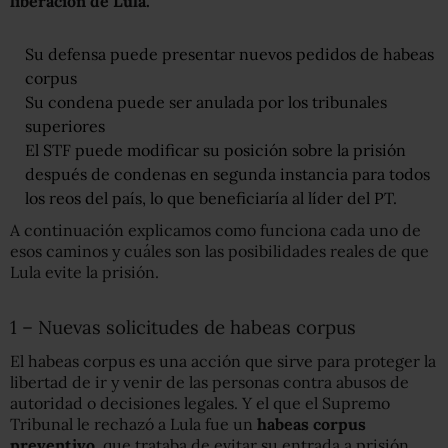
liberación de Lula
.
Su defensa puede presentar nuevos pedidos de habeas
corpus
Su condena puede ser anulada por los tribunales
superiores
El STF puede modificar su posición sobre la prisión
después de condenas en segunda instancia para todos
los reos del país, lo que beneficiaría al líder del PT.
A continuación explicamos como funciona cada uno de
esos caminos y cuáles son las posibilidades reales de que
Lula evite la prisión.
1 – Nuevas solicitudes de habeas corpus
El habeas corpus es una acción que sirve para proteger la
libertad de ir y venir de las personas contra abusos de
autoridad o decisiones legales. Y el que el Supremo
Tribunal le rechazó a Lula fue un
habeas corpus
preventivo
, que trataba de evitar su entrada a prisión.