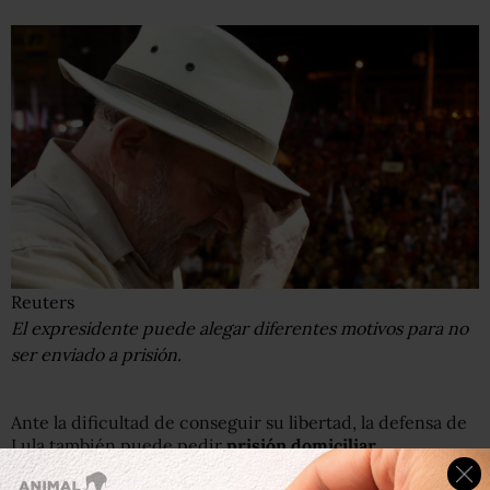
Reuters
El expresidente puede alegar diferentes motivos para no
ser enviado a prisión.
Ante la dificultad de conseguir su libertad, la defensa de
Lula también puede pedir
prisión domiciliar.