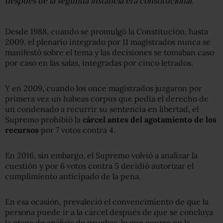
después de la segunda instancia era constitucional.
Desde 1988, cuando se promulgó la Constitución, hasta
2009, el plenario integrado por 11 magistrados nunca se
manifestó sobre el tema y las decisiones se tomaban caso
por caso en las salas, integradas por cinco letrados.
Y en 2009, cuando los once magistrados juzgaron por
primera vez un habeas corpus que pedía el derecho de
un condenado a recurrir su sentencia en libertad, el
Supremo prohibió la
cárcel antes del agotamiento de los
recursos
por 7 votos contra 4.
En 2016, sin embargo, el Supremo volvió a analizar la
cuestión y por 6 votos contra 5 decidió autorizar el
cumplimiento anticipado de la pena.
En esa ocasión, prevaleció el convencimiento de que la
persona puede ir a la cárcel después de que se concluya
la etapa de análisis de pruebas, lo que ocurre en la