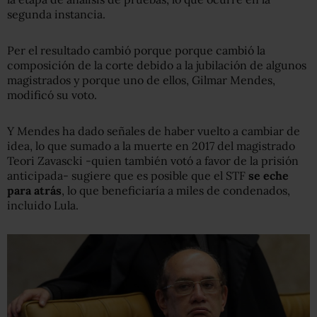
segunda instancia.
Per el resultado cambió porque porque cambió la
composición de la corte debido a la jubilación de algunos
magistrados y porque uno de ellos, Gilmar Mendes,
modificó su voto.
Y Mendes ha dado señales de haber vuelto a cambiar de
idea, lo que sumado a la muerte en 2017 del magistrado
Teori Zavascki -quien también votó a favor de la prisión
anticipada- sugiere que es posible que el STF
se eche
para atrás
, lo que beneficiaría a miles de condenados,
incluido Lula.