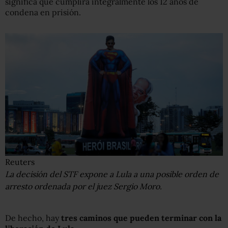
significa que cumplirá integralmente los 12 años de
condena en prisión.
Reuters
La decisión del STF expone a Lula a una posible orden de
arresto ordenada por el juez Sergio Moro.
De hecho, hay
tres caminos que pueden terminar con la