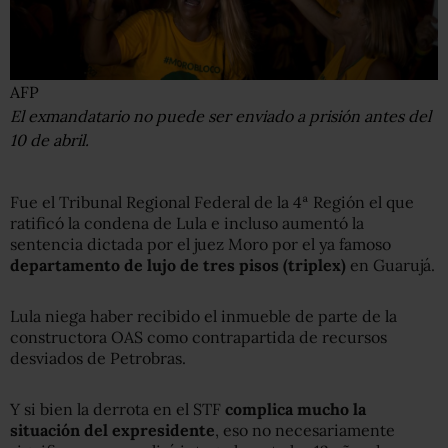
AFP
El exmandatario no puede ser enviado a prisión antes del
10 de abril.
Fue el Tribunal Regional Federal de la 4ª Región el que
ratificó la condena de Lula e incluso aumentó la
sentencia dictada por el juez Moro por el ya famoso
departamento de lujo de tres pisos (triplex)
en Guarujá.
Lula niega haber recibido el inmueble de parte de la
constructora OAS como contrapartida de recursos
desviados de Petrobras.
Y si bien la derrota en el STF
complica mucho la
situación del expresidente
, eso no necesariamente