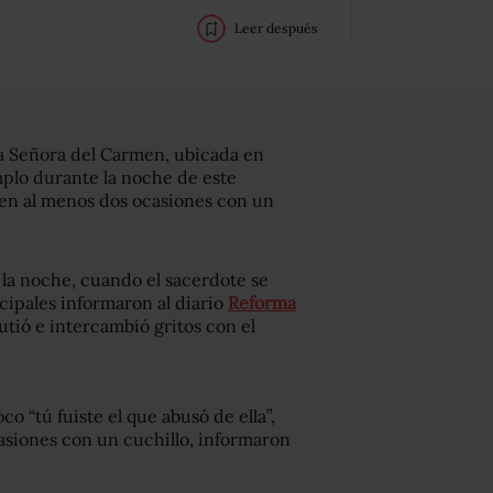
Leer después
ra Señora del Carmen, ubicada en
emplo durante la noche de este
ó en al menos dos ocasiones con un
e la noche, cuando el sacerdote se
cipales informaron al diario
Reforma
tió e intercambió gritos con el
co “tú fuiste el que abusó de ella”,
casiones con un cuchillo, informaron