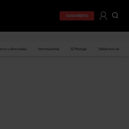
SUSCRÍBETE
ero y diversidad
Internacional
El Plumaje
Hablemos de