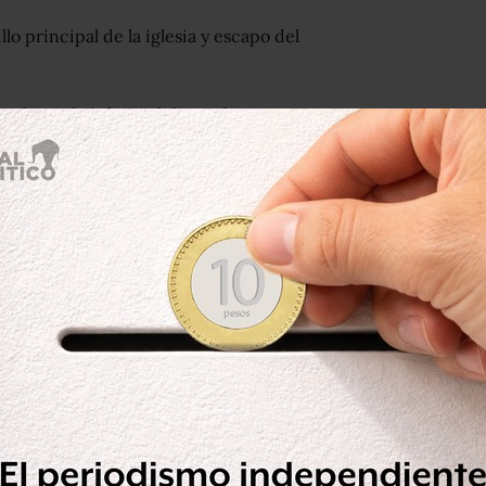
llo principal de la iglesia y escapo del
n los trabajadores del templo,
ron la discusión.