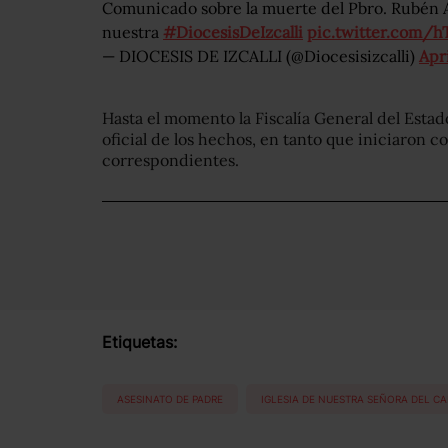
Comunicado sobre la muerte del Pbro. Rubén Al
nuestra
#DiocesisDeIzcalli
pic.twitter.com/h
— DIOCESIS DE IZCALLI (@Diocesisizcalli)
Apri
Hasta el momento la Fiscalía General del Esta
oficial de los hechos, en tanto que iniciaron c
correspondientes.
Etiquetas:
ASESINATO DE PADRE
IGLESIA DE NUESTRA SEÑORA DEL C