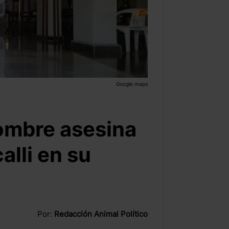
Google.maps
hombre asesina
alli en su
Por:
Redacción Animal Político