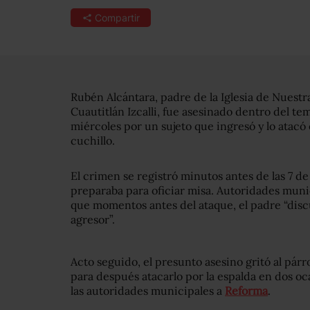
Compartir
Rubén Alcántara, padre de la Iglesia de Nuest
Cuautitlán Izcalli, fue asesinado dentro del t
miércoles por un sujeto que ingresó y lo atac
cuchillo.
El crimen se registró minutos antes de las 7 d
preparaba para oficiar misa. Autoridades muni
que momentos antes del ataque, el padre “discu
agresor”.
Acto seguido, el presunto asesino gritó al párro
para después atacarlo por la espalda en dos o
las autoridades municipales a
Reforma
.