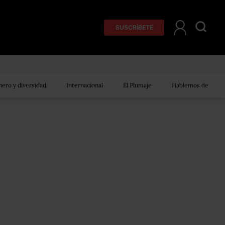
SUSCRÍBETE
ero y diversidad
Internacional
El Plumaje
Hablemos de