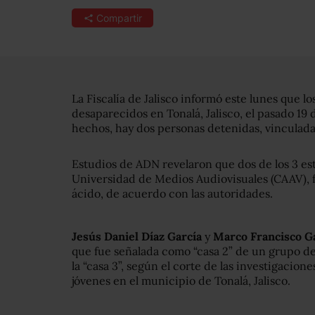
Compartir
La Fiscalía de Jalisco informó este lunes que lo
desaparecidos en Tonalá, Jalisco, el pasado 19 
hechos, hay dos personas detenidas, vinculadas
Estudios de ADN revelaron que dos de los 3 es
Universidad de Medios Audiovisuales (CAAV), f
ácido, de acuerdo con las autoridades.
Jesús Daniel Díaz García
y
Marco Francisco Ga
que fue señalada como “casa 2” de un grupo del
la “casa 3”, según el corte de las investigacion
jóvenes en el municipio de Tonalá, Jalisco.