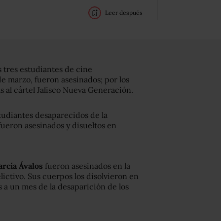
Leer después
s tres estudiantes de cine
de marzo, fueron asesinados; por los
 al cártel Jalisco Nueva Generación.
tudiantes desaparecidos de la
ueron asesinados y disueltos en
rcía Ávalos
fueron asesinados en la
ictivo. Sus cuerpos los disolvieron en
es a un mes de la desaparición de los