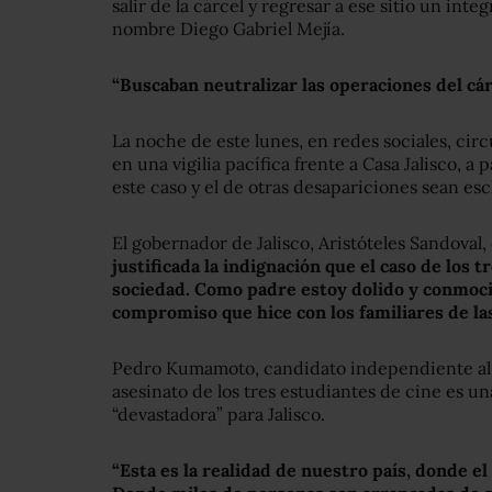
salir de la cárcel y regresar a ese sitio un int
nombre Diego Gabriel Mejía.
“Buscaban neutralizar las operaciones del cá
La noche de este lunes, en redes sociales, cir
en una vigilia pacífica frente a Casa Jalisco, a 
este caso y el de otras desapariciones sean es
El gobernador de Jalisco, Aristóteles Sandoval
justificada la indignación que el caso de los 
sociedad. Como padre estoy dolido y conmoc
compromiso que hice con los familiares de las
Pedro Kumamoto, candidato independiente al 
asesinato de los tres estudiantes de cine es un
“devastadora” para Jalisco.
“Esta es la realidad de nuestro país, donde el 