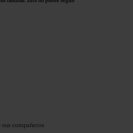
us familias. Esto no puede seguir
e sus compañeros