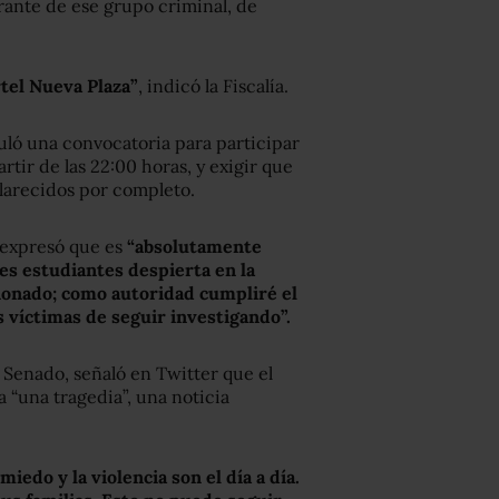
egrante de ese grupo criminal, de
rtel Nueva Plaza”
, indicó la Fiscalía.
culó una convocatoria para participar
partir de las 22:00 horas, y exigir que
clarecidos por completo.
, expresó que es
“absolutamente
tres estudiantes despierta en la
ionado; como autoridad cumpliré el
 víctimas de seguir investigando”.
Senado, señaló en Twitter que el
a “una tragedia”, una noticia
miedo y la violencia son el día a día.