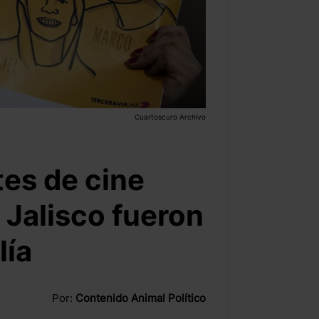
Cuartoscuro Archivo
tes de cine
 Jalisco fueron
lía
Por:
Contenido Animal Político