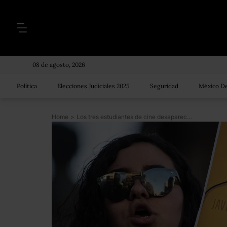
08 de agosto, 2026
Política
Elecciones Judiciales 2025
Seguridad
México De
Home
>
Los tres estudiantes de cine desaparecidos en Jalisco fueron asesinados: Fiscalía