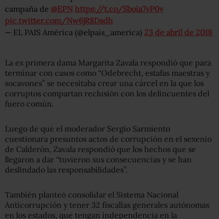
campaña de
@EPN
https://t.co/Sboia7vP0v
pic.twitter.com/Nw6jR8Dsdh
— EL PAIS América (@elpais_america)
23 de abril de 2018
La ex primera dama Margarita Zavala respondió que para
terminar con casos como “Odebrecht, estafas maestras y
socavones” se necesitaba crear una cárcel en la que los
corruptos compartan reclusión con los delincuentes del
fuero común.
Luego de que el moderador Sergio Sarmiento
cuestionara presuntos actos de corrupción en el sexenio
de Calderón, Zavala respondió que los hechos que se
llegaron a dar “tuvieron
sus consecuencias y se han
deslindado las responsabilidades”.
También planteó consolidar el Sistema Nacional
Anticorrupción y tener 32 fiscalías generales autónomas
en los estados, que tengan independencia en la