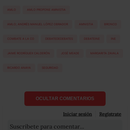
AMLO
AMLO PROPONE AMNISTIA
AMLO; ANDRÉS MANUEL LÓPEZ OBRADOR
AMNISTIA
BRONCO
COMBATE A LA CO
DEBATEDEDEBATES
DEBATEINE
INE
JAIME RODRÍGUEX CALDERÓN
JOSÉ MEADE
MARGARITA ZAVALA
RICARDO ANAYA
SEGURIDAD
OCULTAR COMENTARIOS
Iniciar sesión
Registrate
Suscribete para comentar...