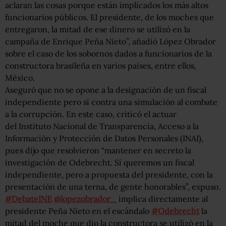
aclaran las cosas porque están implicados los más altos
funcionarios públicos. El presidente, de los moches que
entregaron, la mitad de ese dinero se utilizó en la
campaña de Enrique Peña Nieto”, añadió López Obrador
sobre el caso de los sobornos dados a funcionarios de la
constructora brasileña en varios países, entre ellos,
México.
Aseguró que no se opone a la designación de un fiscal
independiente pero sí contra una simulación al combate
a la corrupción. En este caso, criticó el actuar
del Instituto Nacional de Transparencia, Acceso a la
Información y Protección de Datos Personales (INAI),
pues dijo que resolvieron “mantener en secreto la
investigación de Odebrecht. Sí queremos un fiscal
independiente, pero a propuesta del presidente, con la
presentación de una terna, de gente honorables”, expuso.
#DebateINE
@lopezobrador_
implica directamente al
presidente Peña Nieto en el escándalo
#Odebrecht
la
mitad del moche que dio la constructora se utilizó en la