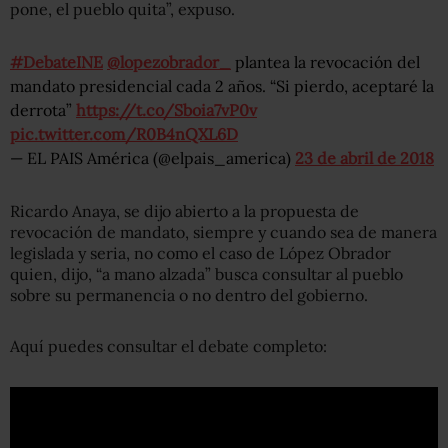
pone, el pueblo quita”, expuso.
#DebateINE
@lopezobrador_
plantea la revocación del
mandato presidencial cada 2 años. “Si pierdo, aceptaré la
derrota”
https://t.co/Sboia7vP0v
pic.twitter.com/R0B4nQXL6D
— EL PAIS América (@elpais_america)
23 de abril de 2018
Ricardo Anaya, se dijo abierto a la propuesta de
revocación de mandato, siempre y cuando sea de manera
legislada y seria, no como el caso de López Obrador
quien, dijo, “a mano alzada” busca consultar al pueblo
sobre su permanencia o no dentro del gobierno.
Aquí puedes consultar el debate completo: