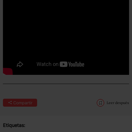
Compartir
Leer después
Etiquetas: