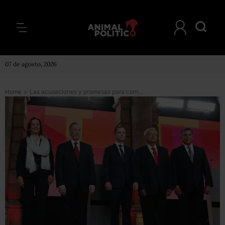
07 de agosto, 2026
Home
>
Las acusaciones y promesas para combatir la corrupción marcan el primer debate presidencial