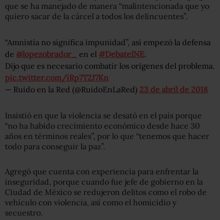
que se ha manejado de manera “malintencionada que yo
quiero sacar de la cárcel a todos los delincuentes”.
“Amnistía no significa impunidad”, así empezó la defensa
de
@lopezobrador_
en el
#DebateINE
.
Dijo que es necesario combatir los orígenes del problema.
pic.twitter.com/iRp7T2J7Kn
— Ruido en la Red (@RuidoEnLaRed)
23 de abril de 2018
Insistió en que la violencia se desató en el país porque
“no ha habido crecimiento económico desde hace 30
años en términos reales”, por lo que “tenemos que hacer
todo para conseguir la paz”.
Agregó que cuenta con experiencia para enfrentar la
inseguridad, porque cuando fue jefe de gobierno en la
Ciudad de México se redujeron delitos como el robo de
vehículo con violencia, así como el homicidio y
secuestro.