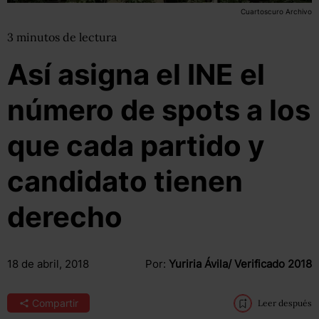
Cuartoscuro Archivo
3
minutos
de lectura
Así asigna el INE el
número de spots a los
que cada partido y
candidato tienen
derecho
18 de abril, 2018
Por:
Yuriria Ávila/ Verificado 2018
Compartir
Leer después