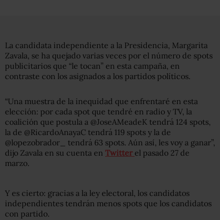
La candidata independiente a la Presidencia, Margarita
Zavala, se ha quejado varias veces por el número de spots
publicitarios que “le tocan” en esta campaña, en
contraste con los asignados a los partidos políticos.
“Una muestra de la inequidad que enfrentaré en esta
elección: por cada spot que tendré en radio y TV, la
coalición que postula a @JoseAMeadeK tendrá 124 spots,
la de @RicardoAnayaC tendrá 119 spots y la de
@lopezobrador_ tendrá 63 spots. Aún así, les voy a ganar”,
dijo Zavala en su cuenta en
Twitter
el pasado 27 de
marzo.
Y es cierto: gracias a la ley electoral, los candidatos
independientes tendrán menos spots que los candidatos
con partido.