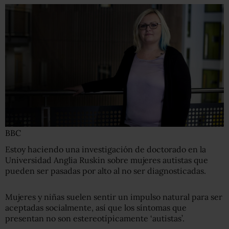
BBC
Estoy haciendo una investigación de doctorado en la
Universidad Anglia Ruskin sobre mujeres autistas que
pueden ser pasadas por alto al no ser diagnosticadas.
Mujeres y niñas suelen sentir un impulso natural para ser
aceptadas socialmente, así que los síntomas que
presentan no son estereotípicamente ‘autistas’.