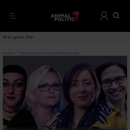
08 de agosto, 2026
Home
>
“Todo empezó a tener sentido cuando descubrimos que éramos autistas”: las mujeres que sólo fueron diagnosticadas de adultas