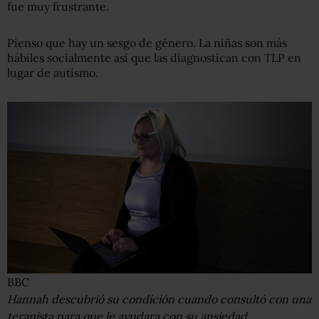
fue muy frustrante.
Pienso que hay un sesgo de género. La niñas son más
hábiles socialmente así que las diagnostican con TLP en
lugar de autismo.
BBC
Hannah descubrió su condición cuando consultó con una
terapista para que le ayudara con su ansiedad.