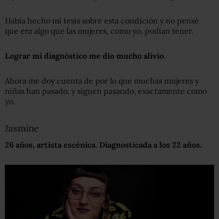
Había hecho mi tesis sobre esta condición y no pensé
que era algo que las mujeres, como yo, podían tener.
L
ograr mi diagnóstico me dio mucho alivio
.
Ahora me doy cuenta de por lo que muchas mujeres y
niñas han pasado, y siguen pasando, exactamente como
yo.
Jasmine
26 años, artista escénica
. Diagnosticada a los 22 años.