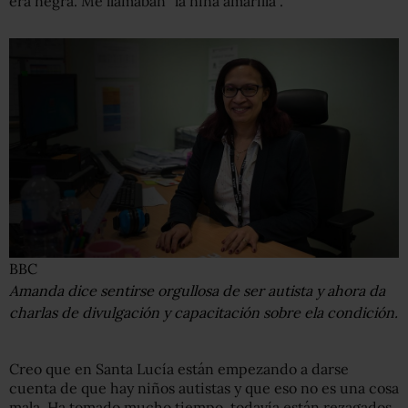
era negra. Me llamaban "la niña amarilla".
BBC
Amanda dice sentirse orgullosa de ser autista y ahora da
charlas de divulgación y capacitación sobre ela condición.
Creo que en Santa Lucía están empezando a darse
cuenta de que hay niños autistas y que eso no es una cosa
mala. Ha tomado mucho tiempo, todavía están rezagados