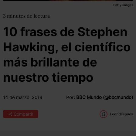
Getty Images
3
minutos
de lectura
10 frases de Stephen
Hawking, el científico
más brillante de
nuestro tiempo
14 de marzo, 2018
Por:
BBC Mundo (@bbcmundo)
Compartir
Leer después