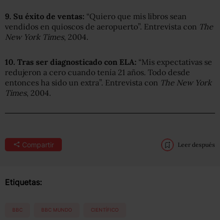
9. Su
éxito
de ventas
:
“Quiero que mis libros sean
vendidos en quioscos de aeropuerto”. Entrevista con
The
New York Times
, 2004.
10. Tras ser diagnosticado con ELA:
“Mis expectativas se
redujeron a cero cuando tenía 21 años. Todo desde
entonces ha sido un extra”. Entrevista con
The New York
Times
, 2004.
Compartir
Leer después
Etiquetas:
BBC
BBC MUNDO
CIENTÍFICO