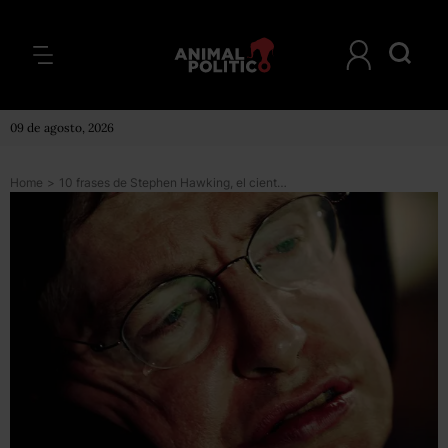
09 de agosto, 2026
Home
>
10 frases de Stephen Hawking, el científico más brillante de nuestro tiempo