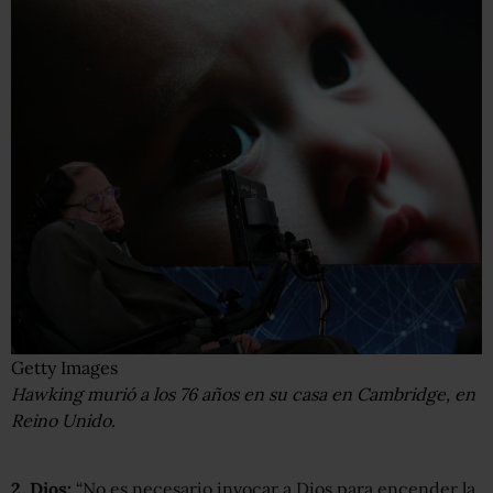
Getty Images
Hawking murió a los 76 años en su casa en Cambridge, en
Reino Unido.
2. Dios:
“No es necesario invocar a Dios para encender la