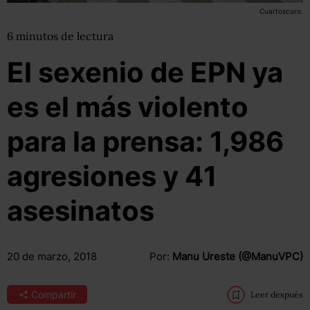
Cuartoscuro.
6
minutos
de lectura
El sexenio de EPN ya
es el más violento
para la prensa: 1,986
agresiones y 41
asesinatos
20 de marzo, 2018
Por:
Manu Ureste (@ManuVPC)
Compartir
Leer después