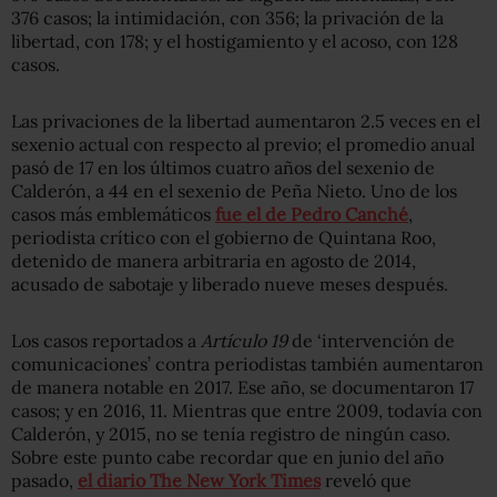
376 casos; la intimidación, con 356; la privación de la
libertad, con 178; y el hostigamiento y el acoso, con 128
casos.
Las privaciones de la libertad aumentaron 2.5 veces en el
sexenio actual con respecto al previo; el promedio anual
pasó de 17 en los últimos cuatro años del sexenio de
Calderón, a 44 en el sexenio de Peña Nieto. Uno de los
casos más emblemáticos
fue el de Pedro Canché
,
periodista crítico con el gobierno de Quintana Roo,
detenido de manera arbitraria en agosto de 2014,
acusado de sabotaje y liberado nueve meses después.
Los casos reportados a
Artículo 19
de ‘intervención de
comunicaciones’ contra periodistas también aumentaron
de manera notable en 2017. Ese año, se documentaron 17
casos; y en 2016, 11. Mientras que entre 2009, todavía con
Calderón, y 2015, no se tenía registro de ningún caso.
Sobre este punto cabe recordar que en junio del año
pasado,
el diario The New York Times
reveló que