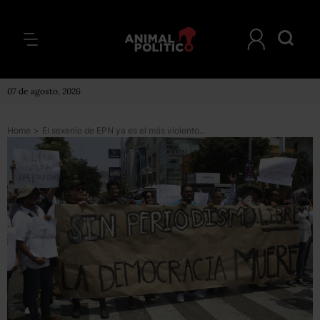
07 de agosto, 2026
Home
>
El sexenio de EPN ya es el más violento para la prensa: 1,986 agresiones y 41 asesinatos