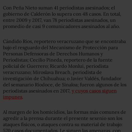
Con Peña Nieto suman 41 periodistas asesinados; el
gobierno de Calderón lo supera con 48 casos. En total,
entre 2009 y 2017, van 78 periodistas asesinados, un
promedio de casi 9 comunicadores asesinados al año.
Cándido Ríos, reportero veracruzano que se encontraba
bajo el resguardo del Mecanismo de Protección para
Personas Defensoras de Derechos Humanos y
Periodistas; Cecilio Pineda, reportero de la fuente
policial de Guerrero; Ricardo Monlui, periodista
veracruzano; Miroslava Breach, periodista de
investigación de Chihuahua; o Javier Valdés, fundador
del semanario Ríodoce, de Sinaloa; fueron algunos de los
periodistas asesinados en 2017,
y cuyos casos siguen
impunes
.
Al margen de los homicidios, las formas más comunes de
agredir a la prensa durante el presente sexenio son los
ataques físicos, o ataques contra su material de trabajo:
570 casos documentados. Le siguen las amenazas, con