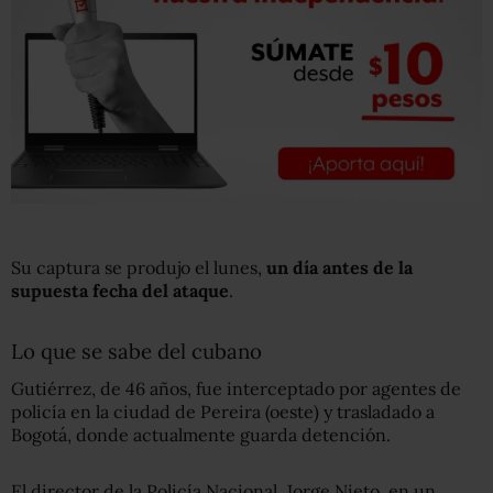
Su captura se produjo el lunes,
un día antes de la
supuesta fecha del ataque
.
Lo que se sabe del cubano
Gutiérrez, de 46 años, fue interceptado por agentes de
policía en la ciudad de Pereira (oeste) y trasladado a
Bogotá, donde actualmente guarda detención.
El director de la Policía Nacional, Jorge Nieto, en un