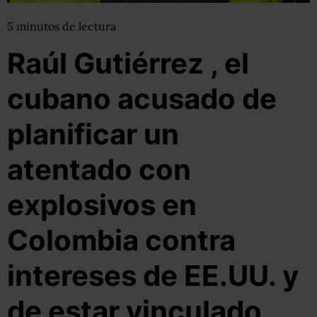
5
minutos
de lectura
Raúl Gutiérrez , el
cubano acusado de
planificar un
atentado con
explosivos en
Colombia contra
intereses de EE.UU. y
de estar vinculado