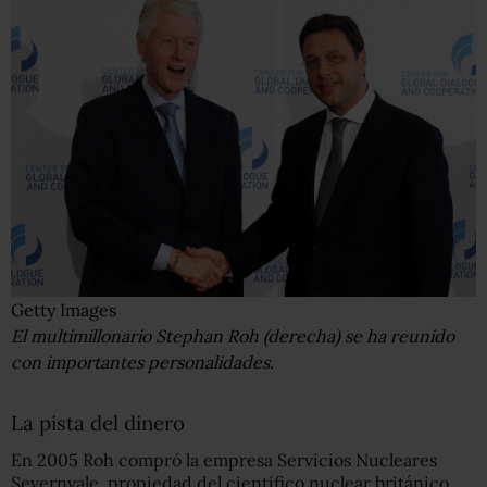
Getty Images
El multimillonario Stephan Roh (derecha) se ha reunido
con importantes personalidades.
La pista del dinero
En 2005 Roh compró la empresa Servicios Nucleares
Severnvale, propiedad del científico nuclear británico