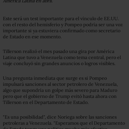
América Latina en abril.
Este será un test importante para el vínculo de EE.UU.
con el resto del hemisferio y Pompeo podría ser una voz
importante si ya estuviera confirmado como secretario
de Estado en ese momento.
Tillerson realizó el mes pasado una gira por América
Latina que tuvo a Venezuela como tema central, pero el
viaje concluyó sin grandes anuncios o logros visibles.
Una pregunta inmediata que surge es si Pompeo
impulsará sanciones al sector petrolero de Venezuela,
algo que supondría un golpe más severo para Maduro
pero que el gobierno de Trump evitó hasta ahora con
Tillerson en el Departamento de Estado.
"Es una posibilidad", dice Noriega sobre las sanciones
petroleras a Venezuela. "Esperamos que el Departamento
de Estado tenga una política mucho más efectiva,