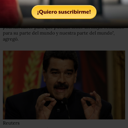
"Estaba justo en Ciudad de México y Bogotá una semana
antes de hablar por última vez sobre este mismo
problema, tratando de ayudarlos a entender las cosas que
podrían hacer para que puedan tener un mejor resultado
para su parte del mundo y nuestra parte del mundo",
agregó.
Reuters