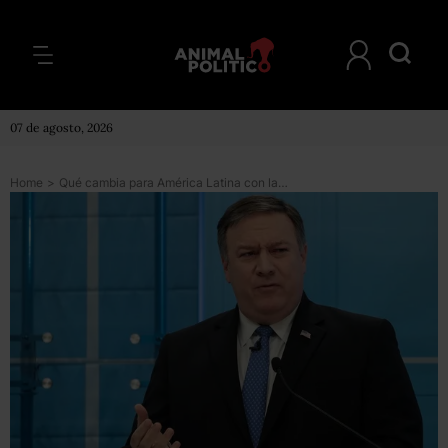
07 de agosto, 2026
Home
>
Qué cambia para América Latina con la elección de Mike Pompeo como nuevo secretario de Estado de Estados Unidos