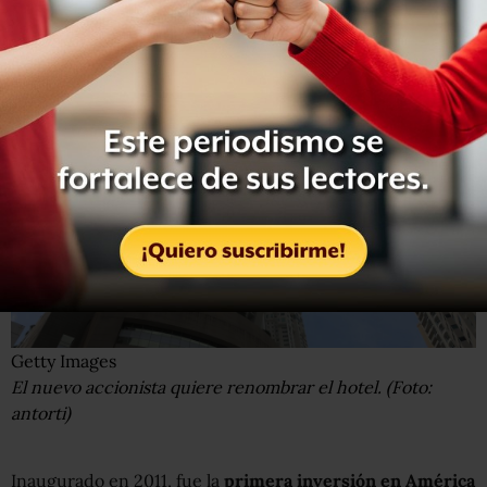
sede de un hotel que hasta ayer se llamaba Trump Ocean
Club International Hotel and Tower.
Getty Images
El nuevo accionista quiere renombrar el hotel. (Foto:
antorti)
Inaugurado en 2011, fue la
primera inversión en América