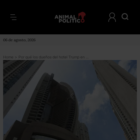
06 de agosto, 2026
Home
>
Por qué los dueños del hotel Trump en Panamá quieren cambiarle el nombre y desvincularse del presidente de EE. UU.