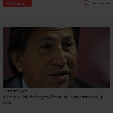
Compartir
Leer después
Getty Images
Alejandro Toledo fue presidente de Perú entre 2001 y
2006.