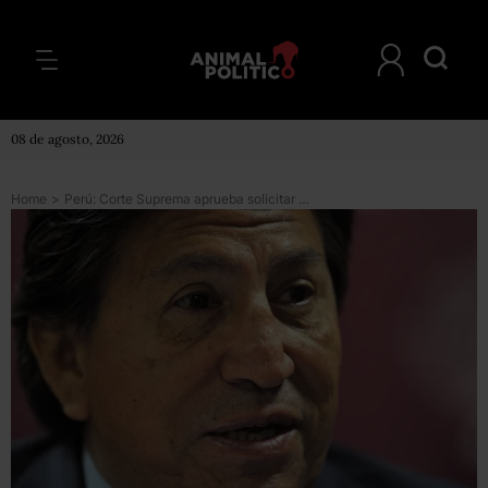
08 de agosto, 2026
Home
>
Perú: Corte Suprema aprueba solicitar a Estados Unidos la extradición del expresidente Alejandro Toledo