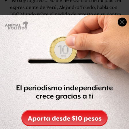
"No soy fugitivo… No me he escapado de mi país": el
expresidente de Perú, Alejandro Toledo, habla con
BBC Mundo sobre el pedido de arresto en su contra
Durante 2017, la Justicia peruana emitió dos pedidos de
detención en contra del expresidente.
En una breve entrevista con BBC Mundo, en septiembre