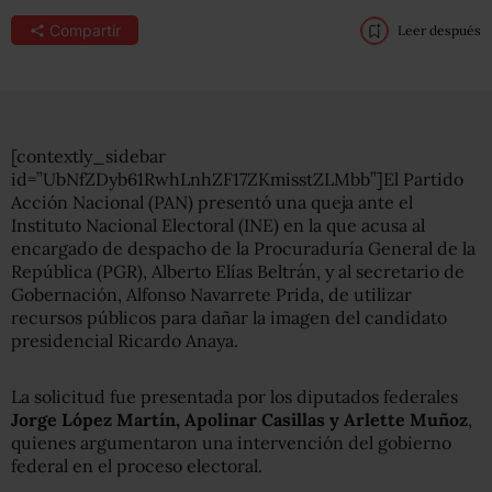
Compartir
Leer después
[contextly_sidebar
id=”UbNfZDyb61RwhLnhZF17ZKmisstZLMbb”]El Partido
Acción Nacional (PAN) presentó una queja ante el
Instituto Nacional Electoral (INE) en la que acusa al
encargado de despacho de la Procuraduría General de la
República (PGR), Alberto Elías Beltrán, y al secretario de
Gobernación, Alfonso Navarrete Prida, de utilizar
recursos públicos para dañar la imagen del candidato
presidencial Ricardo Anaya.
La solicitud fue presentada por los diputados federales
Jorge López Martín, Apolinar Casillas y Arlette Muñoz
,
quienes argumentaron una intervención del gobierno
federal en el proceso electoral.