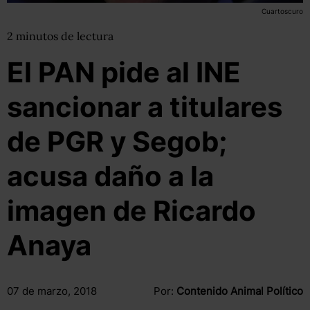
Cuartoscuro
2
minutos
de lectura
El PAN pide al INE
sancionar a titulares
de PGR y Segob;
acusa daño a la
imagen de Ricardo
Anaya
07 de marzo, 2018
Por:
Contenido Animal Político