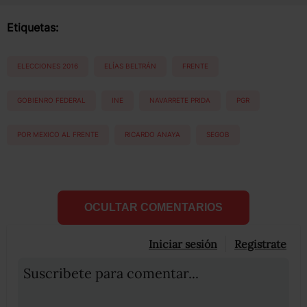
Etiquetas:
ELECCIONES 2016
ELÍAS BELTRÁN
FRENTE
GOBIENRO FEDERAL
INE
NAVARRETE PRIDA
PGR
POR MEXICO AL FRENTE
RICARDO ANAYA
SEGOB
OCULTAR COMENTARIOS
Iniciar sesión
Registrate
Suscribete para comentar...