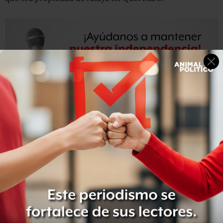
En respuesta, el candidato de la coalición Por México al
Frente acudió a la Subprocuraduría Especializada en
Investigación de Delincuencia Organizada (SEIDO) para
presentar un escrito, dirigido al encargado despacho de
la Procuraduría, solicitando que se aclarara a la opinión