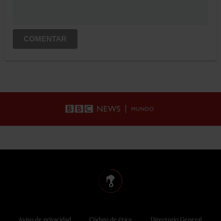
COMENTAR
Aviso de privacidad
Código de ética
Directorio General