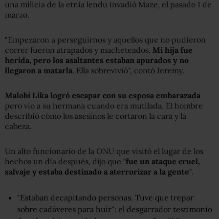
una milicia de la etnia lendu invadió Maze, el pasado 1 de
marzo.
"Empezaron a perseguirnos y aquellos que no pudieron
correr fueron atrapados y macheteados.
Mi hija fue
herida, pero los asaltantes estaban apurados y no
llegaron a matarla
. Ella sobrevivió", contó Jeremy.
Malobi Lika logró escapar con su esposa embarazada
pero vio a su hermana cuando era mutilada. El hombre
describió cómo los asesinos le cortaron la cara y la
cabeza.
Un alto funcionario de la ONU que visitó el lugar de los
hechos un día después, dijo que
"fue un ataque cruel,
salvaje y estaba destinado a aterrorizar a la gente"
.
"Estaban decapitando personas. Tuve que trepar
sobre cadáveres para huir": el desgarrador testimonio