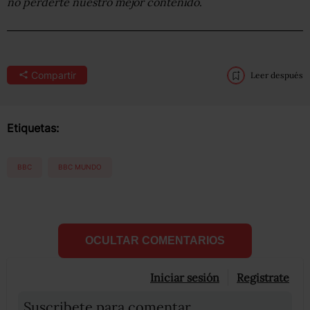
no perderte nuestro mejor contenido
.
Compartir
Leer después
Etiquetas:
BBC
BBC MUNDO
OCULTAR COMENTARIOS
Iniciar sesión
Registrate
Suscribete para comentar...