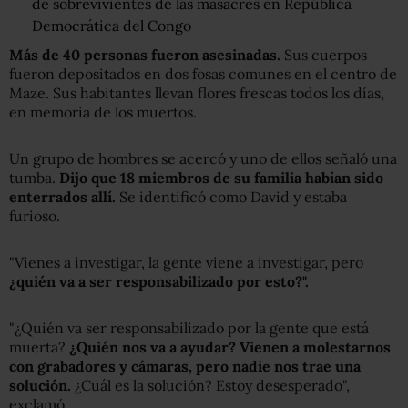
de sobrevivientes de las masacres en República
Democrática del Congo
Más de 40 personas fueron asesinadas.
Sus cuerpos
fueron depositados en dos fosas comunes en el centro de
Maze. Sus habitantes llevan flores frescas todos los días,
en memoria de los muertos.
Un grupo de hombres se acercó y uno de ellos señaló una
tumba.
D
ijo que 18 miembros de su familia habían sido
enterrados allí.
Se identificó como David y estaba
furioso.
"Vienes a investigar, la gente viene a investigar, pero
¿quién va a ser responsabilizado por esto?
".
"¿Quién va ser responsabilizado por la gente que está
muerta?
¿Quién nos va
a
ayudar? Vienen a molestarnos
con grabadores y cámaras, pero nadie nos trae una
solución.
¿Cuál es la solución? Estoy desesperado",
exclamó.