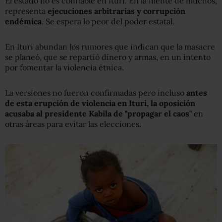
El estado no es confiable en Ituri. En la mente de muchos,
representa
ejecuciones arbitrarias y corrupción
endémica
. Se espera lo peor del poder estatal.
En Ituri abundan los rumores que indican que la masacre
se planeó, que se repartió dinero y armas, en un intento
por fomentar la violencia étnica.
La versiones no fueron confirmadas pero incluso
antes
de esta erupción de violencia en Ituri, la oposición
acusaba al presidente Kabila de "propagar el caos"
en
otras áreas para evitar las elecciones.