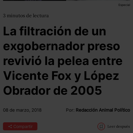
Especial
3
minutos
de lectura
La filtración de un
exgobernador preso
revivió la pelea entre
Vicente Fox y López
Obrador de 2005
08 de marzo, 2018
Por:
Redacción Animal Político
Compartir
Leer después