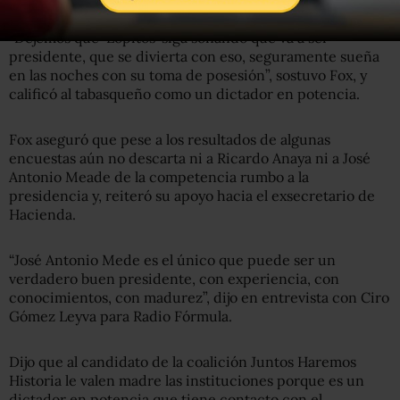
“Dejemos que ‘Lopitos’ siga soñando que va a ser
presidente, que se divierta con eso, seguramente sueña
en las noches con su toma de posesión”, sostuvo Fox, y
calificó al tabasqueño como un dictador en potencia.
Fox aseguró que pese a los resultados de algunas
encuestas aún no descarta ni a Ricardo Anaya ni a José
Antonio Meade de la competencia rumbo a la
presidencia y, reiteró su apoyo hacia el exsecretario de
Hacienda.
“José Antonio Mede es el único que puede ser un
verdadero buen presidente, con experiencia, con
conocimientos, con madurez”, dijo en entrevista con Ciro
Gómez Leyva para Radio Fórmula.
Dijo que al candidato de la coalición Juntos Haremos
Historia le valen madre las instituciones porque es un
dictador en potencia que tiene contacto con el