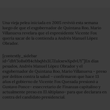
Una vieja pelea iniciada en 2005 revivió esta semana
luego de que el exgobernador de Quintana Roo, Mario
Villanueva revelara que el expresidente Vicente Fox
quería sacar de la contienda a Andrés Manuel López
Obrador.
[contextly_sidebar
id=”dbY3oBs0f14chbqMx3L7ZukxewXpdvUY”]En días
pesados, Andrés Manuel López Obrador y el
exgobernador de Quintana Roo, Mario Villanueva – preso
por delitos contra la salud – confirmaron que hace 13
años el gobierno de Vicente Fox Quezada presionó a
Gustavo Ponce– exsecretario de Finanzas capitalino y
actualmente preso en El Altiplano– para que declarara en
contra del candidato presidencial.