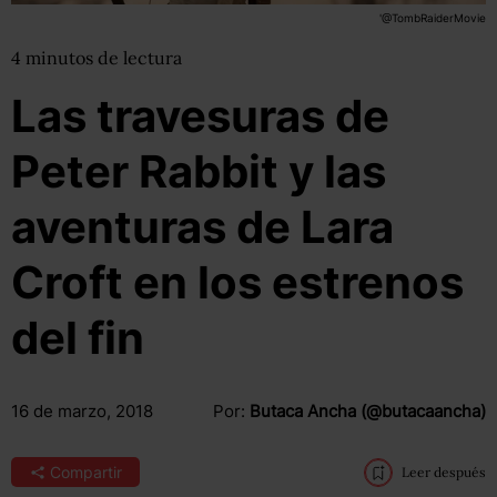
'@TombRaiderMovie
4
minutos
de lectura
Las travesuras de
Peter Rabbit y las
aventuras de Lara
Croft en los estrenos
del fin
16 de marzo, 2018
Por:
Butaca Ancha (@butacaancha)
Compartir
Leer después