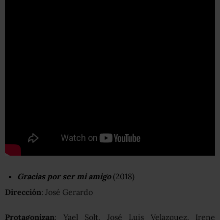
Gracias por ser mi amigo
(2018)
Dirección
: José Gerardo
Protagonizan
: Yael Solt, José Luis Velazquez, Irene