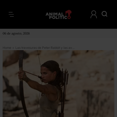
06 de agosto, 2026
Home
>
Las travesuras de Peter Rabbit y las aventuras de Lara Croft en los estrenos del fin