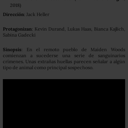
2018)
Dirección
: Jack Heller
Protagonizan
: Kevin Durand, Lukas Haas, Bianca Kajlich,
Sabina Gadecki
Sinopsis
: En el remoto pueblo de Maiden Woods
comienzan a sucederse una serie de sanguinarios
crímenes. Unas extrañas huellas parecen señalar a algún
tipo de animal como principal sospechoso.