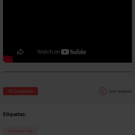
Compartir
Leer después
Etiquetas:
CARTELERA CINE