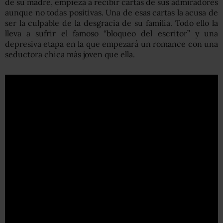
de su madre, empieza a recibir cartas de sus admiradores
aunque no todas positivas. Una de esas cartas la acusa de
ser la culpable de la desgracia de su familia. Todo ello la
lleva a sufrir el famoso “bloqueo del escritor” y una
depresiva etapa en la que empezará un romance con una
seductora chica más joven que ella.