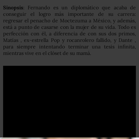
Sinopsis
: Fernando es un diplomático que acaba de
conseguir el logro más importante de su carrera:
regresar el penacho de Moctezuma a México, y además,
está a punto de casarse con la mujer de su vida. Todo es
perfección con él, a diferencia de con sus dos primos,
Matías , ex-estrella Pop y rocanrolero fallido, y Dante ,
para siempre intentando terminar una tesis infinita,
mientras vive en el clóset de su mamá.