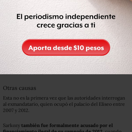
Otras causas
Esta no es la primera vez que las autoridades interrogan
al exmandatario, quien ocupó el palacio del Eliseo entre
2007 y 2012.
Sarkozy
también fue formalmente acusado por el
financiamiento ilegal de su campaña de 2012
, cuando