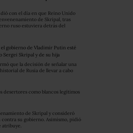
idió con el día en que Reino Unido
 envenenamiento de Skripal, tras
erno ruso estuviera detrás del
el gobierno de Vladimir Putin esté
Sergei Skripal y de su hija
irmó que la decisión de señalar una
istorial de Rusia de llevar a cabo
os desertores como blancos legítimos
nenamiento de Skripal y consideró
 contra su gobierno. Asimismo, pidió
 atribuye.