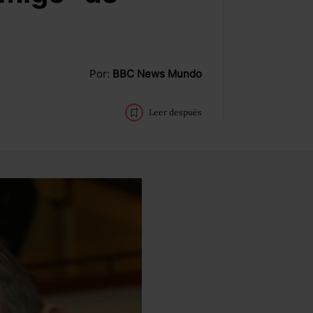
Por:
BBC News Mundo
Leer después