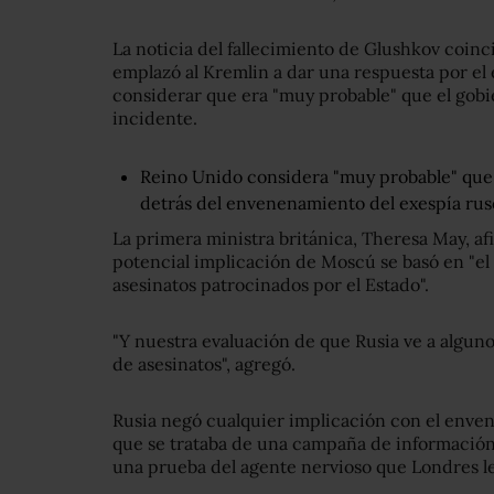
La noticia del fallecimiento de Glushkov coinc
emplazó al Kremlin a dar una respuesta por el
considerar que era "muy probable" que el gobi
incidente.
Reino Unido considera "muy probable" que 
detrás del envenenamiento del exespía ruso 
La primera ministra británica, Theresa May, af
potencial implicación de Moscú se basó en "el h
asesinatos patrocinados por el Estado".
"Y nuestra evaluación de que Rusia ve a algun
de asesinatos", agregó.
Rusia negó cualquier implicación con el enve
que se trataba de una campaña de información
una prueba del agente nervioso que Londres le