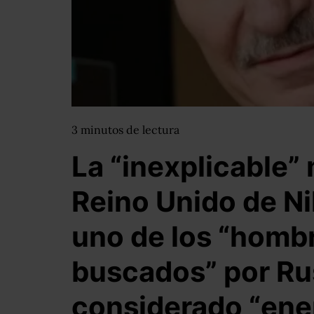
3
minutos
de lectura
La “inexplicable”
Reino Unido de Ni
uno de los “homb
buscados” por Ru
considerado “ene