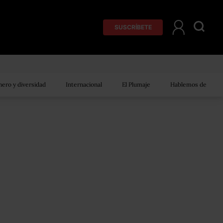
SUSCRÍBETE
ero y diversidad
Internacional
El Plumaje
Hablemos de