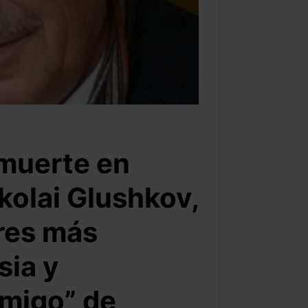
 muerte en
kolai Glushkov,
res más
sia y
migo” de