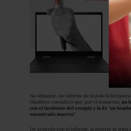
No obstante, un informe de la policía británi
Glushkov consideró que, por el momento,
no h
con el incidente del exespía
y la de
"
un hombr
encontrado muerto
"
.
De acuerdo con el informe, la muerte se trat