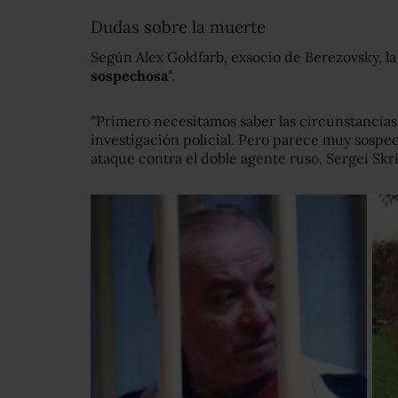
Dudas sobre la muerte
Según Alex Goldfarb, exsocio de Berezovsky, l
sospechosa
".
"Primero necesitamos saber las circunstancia
investigación policial. Pero parece muy sospe
ataque contra el doble agente ruso, Sergei Skrip