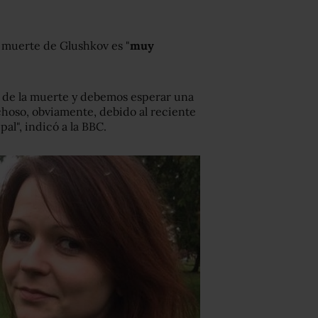
a muerte de Glushkov es "
muy
s de la muerte y debemos esperar una
choso, obviamente, debido al reciente
al", indicó a la BBC.