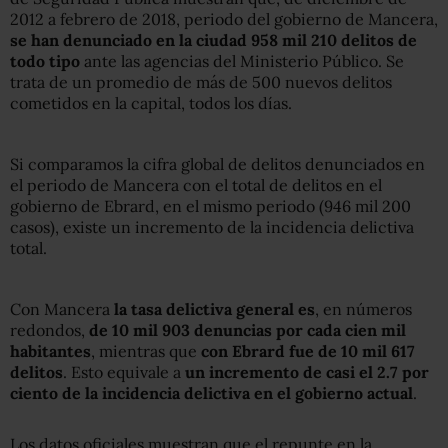
2012 a febrero de 2018, periodo del gobierno de Mancera,
se han denunciado en la ciudad 958 mil 210 delitos de
todo tipo
ante las agencias del Ministerio Público. Se
trata de un promedio de más de 500 nuevos delitos
cometidos en la capital, todos los días.
Si comparamos la cifra global de delitos denunciados en
el periodo de Mancera con el total de delitos en el
gobierno de Ebrard, en el mismo periodo (946 mil 200
casos), existe un incremento de la incidencia delictiva
total.
Con Mancera
la tasa delictiva general es
, en números
redondos,
de 10 mil 903 denuncias por cada cien mil
habitantes
, mientras que
con Ebrard fue de 10 mil 617
delitos
. Esto equivale a
un incremento de casi el 2.7 por
ciento de la incidencia delictiva en el gobierno actual
.
Los datos oficiales muestran que el repunte en la