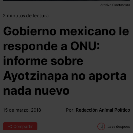
Archivo Cuartoscuro
2
minutos
de lectura
Gobierno mexicano le
responde a ONU:
informe sobre
Ayotzinapa no aporta
nada nuevo
15 de marzo, 2018
Por:
Redacción Animal Político
Compartir
Leer después