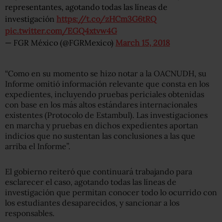
representantes, agotando todas las líneas de
investigación
https://t.co/zHCm3G6tRQ
pic.twitter.com/EGQ4xtvw4G
— FGR México (@FGRMexico)
March 15, 2018
“Como en su momento se hizo notar a la OACNUDH, su
Informe omitió información relevante que consta en los
expedientes, incluyendo pruebas periciales obtenidas
con base en los más altos estándares internacionales
existentes (Protocolo de Estambul). Las investigaciones
en marcha y pruebas en dichos expedientes aportan
indicios que no sustentan las conclusiones a las que
arriba el Informe”.
El gobierno reiteró que continuará trabajando para
esclarecer el caso, agotando todas las líneas de
investigación que permitan conocer todo lo ocurrido con
los estudiantes desaparecidos, y sancionar a los
responsables.