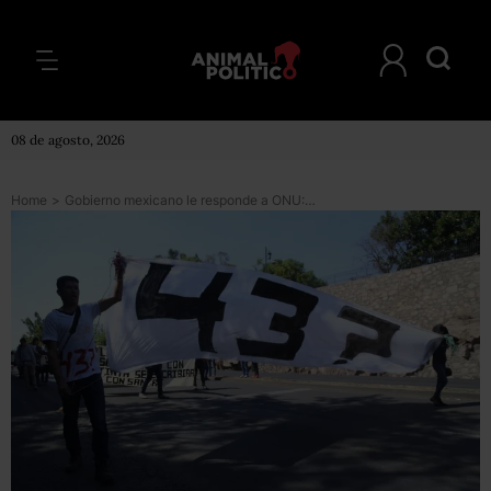
08 de agosto, 2026
Home
>
Gobierno mexicano le responde a ONU: informe sobre Ayotzinapa no aporta nada nuevo