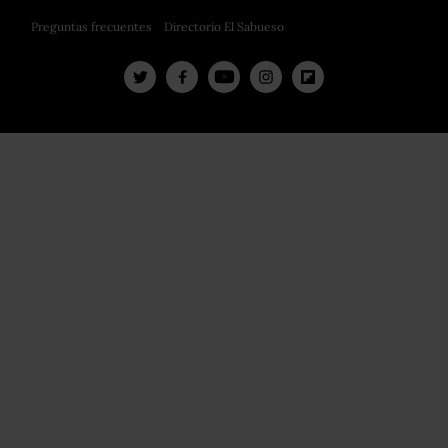
Preguntas frecuentes
Directorio El Sabueso