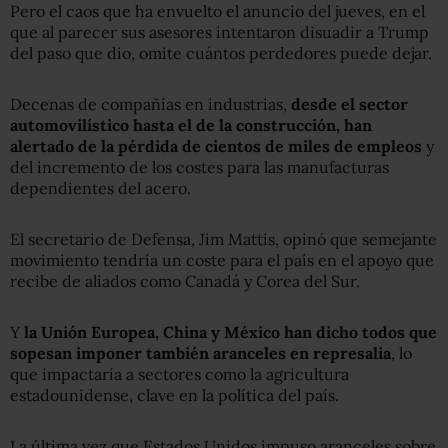
Pero el caos que ha envuelto el anuncio del jueves, en el
que al parecer sus asesores intentaron disuadir a Trump
del paso que dio, omite cuántos perdedores puede dejar.
Decenas de compañías en industrias,
desde el sector
automovilístico hasta el de la construcción, han
alertado de la pérdida de cientos de miles de empleos
y
del incremento de los costes para las manufacturas
dependientes del acero.
El secretario de Defensa, Jim Mattis, opinó que semejante
movimiento tendría un coste para el país en el apoyo que
recibe de aliados como Canadá y Corea del Sur.
Y
la Unión Europea, China y México han dicho todos que
sopesan imponer también aranceles en represalia
, lo
que impactaría a sectores como la agricultura
estadounidense, clave en la política del país.
La última vez que Estados Unidos impuso aranceles sobre