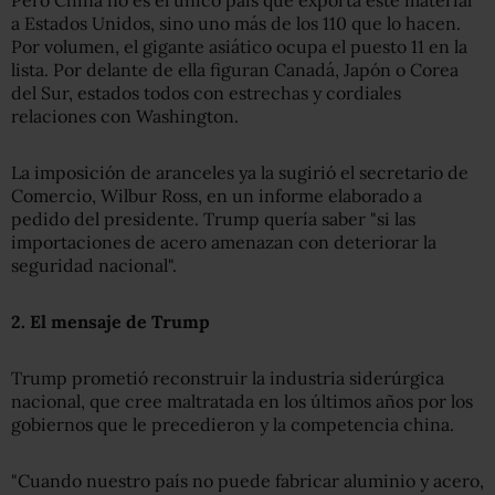
Pero China no es el único país que exporta este material
a Estados Unidos, sino uno más de los 110 que lo hacen.
Por volumen, el gigante asiático ocupa el puesto 11 en la
lista. Por delante de ella figuran Canadá, Japón o Corea
del Sur, estados todos con estrechas y cordiales
relaciones con Washington.
La imposición de aranceles ya la sugirió el secretario de
Comercio, Wilbur Ross, en un informe elaborado a
pedido del presidente. Trump quería saber "si las
importaciones de acero amenazan con deteriorar la
seguridad nacional".
2.
El mensaje de Trump
Trump prometió reconstruir la industria siderúrgica
nacional, que cree maltratada en los últimos años por los
gobiernos que le precedieron y la competencia china.
"Cuando nuestro país no puede fabricar aluminio y acero,