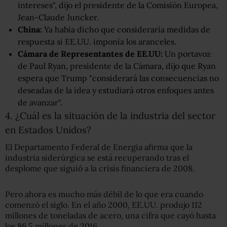
intereses", dijo el presidente de la Comisión Europea,
Jean-Claude Juncker.
China
:
Ya había dicho que consideraría medidas de
respuesta si EE.UU. imponía los aranceles.
Cámara de Representantes de EE.UU:
Un portavoz
de Paul Ryan, presidente de la Cámara, dijo que Ryan
espera que Trump "considerará las consecuencias no
deseadas de la idea y estudiará otros enfoques antes
de avanzar".
4. ¿Cuál es la situación de la industria del sector
en Estados Unidos?
El Departamento Federal de Energía afirma que la
industria siderúrgica se está recuperando tras el
desplome que siguió a la crisis financiera de 2008.
Pero ahora es mucho más débil de lo que era cuando
comenzó el siglo. En el año 2000, EE.UU. produjo 112
millones de toneladas de acero, una cifra que cayó hasta
los 86,5 millones de 2016.