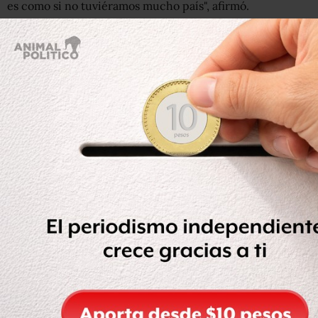
es como si no tuviéramos mucho país", afirmó.
"Necesitamos grandes productores de acero y aluminio
para la defensa", dijo en plena visita a la Casa Blanca de
Liu He, asesor económico y amigo del presidente chino,
Xi Jinping.
Getty Images
El número de trabajadores en la industria del acero de