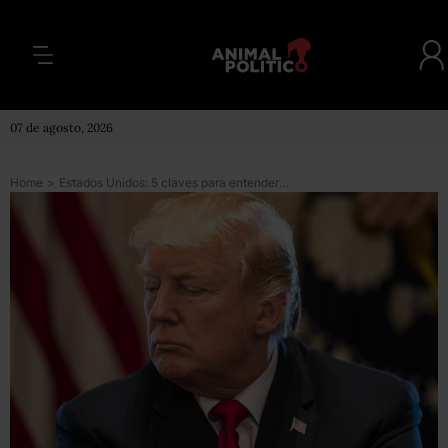
07 de agosto, 2026
Home
>
Estados Unidos: 5 claves para entender el arancel a las importaciones de acero y aluminio anunciadas por Donald Trump