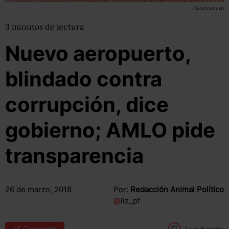
Cuartoscuro
3
minutos
de lectura
Nuevo aeropuerto,
blindado contra
corrupción, dice
gobierno; AMLO pide
transparencia
26 de marzo, 2018
Por:
Redacción Animal Político
@
liz_pf
Compartir
Leer después