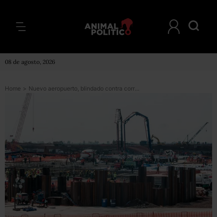
08 de agosto, 2026
Home
>
Nuevo aeropuerto, blindado contra corrupción, dice gobierno; AMLO pide transparencia