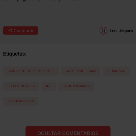
Compartir
Leer después
Etiquetas:
CANDIDATOS INDEPENDIENTES
CONTEO DE FIRMAS
EL BRONCO
ELECCIONES 2018
INE
JAIME RODRIGUEZ
VERIFICADO 2018
OCULTAR COMENTARIOS