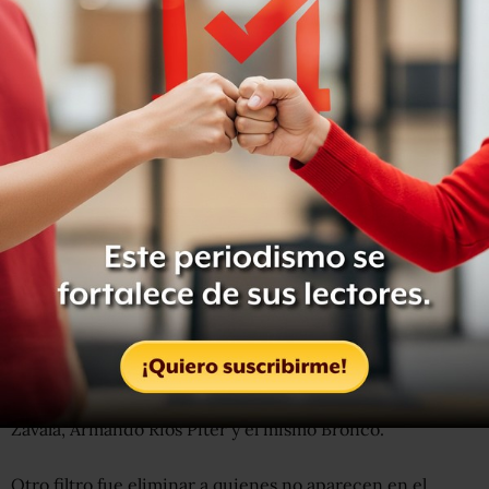
Es decir, solo se validaron los 5 millones 182 mil 745 firmas
vinculadas a los 3 precandidatos que cumplieron con los
requisitos legales para aspirar a la boleta: Margarita
Zavala, Armando Ríos Piter y el mismo Bronco.
Otro filtro fue eliminar a quienes no aparecen en el