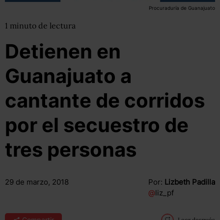
Procuraduría de Guanajuato
1
minuto
de lectura
Detienen en
Guanajuato a
cantante de corridos
por el secuestro de
tres personas
29 de marzo, 2018
Por:
Lizbeth Padilla
@
liz_pf
Compartir
Leer después