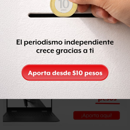
los cargos de secuestro en agravio de tres personas,
señaló la Procuraduría de Guanajuato.
De acuerdo al expediente 38/2016, la mujer participó
activamente en el secuestro de las víctimas y las obligó a
retirar una millonaria suma de dinero de un banco en
febrero de 2016, informó la Procuraduría de Guanajuato.