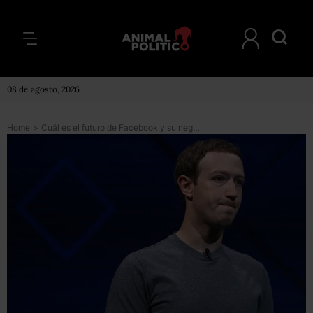
08 de agosto, 2026
Home
>
Cuál es el futuro de Facebook y su negocio tras el escándalo de privacidad que le hizo perder US$58.000 millones