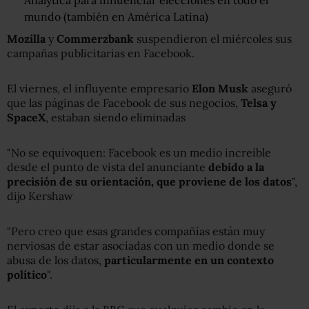
Analytica para influenciar elecciones en todo el
mundo (también en América Latina)
Mozilla
y
Commerzbank
suspendieron el miércoles sus
campañas publicitarias en Facebook.
El viernes, el influyente empresario
Elon Musk
aseguró
que las páginas de Facebook de sus negocios,
Telsa y
SpaceX
, estaban siendo eliminadas
"No se equivoquen: Facebook es un medio increíble
desde el punto de vista del anunciante
debido a la
precisión de su orientación, que proviene de los datos
",
dijo Kershaw
"Pero creo que esas grandes compañías están muy
nerviosas de estar asociadas con un medio donde se
abusa de los datos,
particularmente en un contexto
político
".