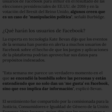
usuarios de Facebook para influir en el resultado de las
elecciones presidenciales de EE.UU. de 2016 y en la
votación del Brexit del Reino Unido,
algunos creen que
es un caso de "manipulación política
"
, señaló Burbidge.
¿Qué harán los usuarios de Facebook?
La experta en tecnología Kate Bevan dijo que los eventos
de la semana han puesto en alerta a muchos usuarios de
Facebook sobre el hecho de que los juegos y aplicaciones
de la plataforma podrían aprovechar sus datos para
propósitos indeseados.
"Esta semana me parece un verdadero momento en el
que
se encendió la bombilla sobre las personas y están
entendiendo que no solo dan un ‘me gusta’ en Facebook,
sino que eso implica dar información
", explicó Bevan.
El sentimiento fue compartido por la comisionada para la
Justicia, Consumidores e Igualdad de Género de la Unión
Europea, Vera Jourova, quien dijo que las acusaciones a