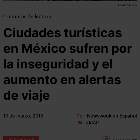
Cuartoscuro
4
minutos
de lectura
Ciudades turísticas
en México sufren por
la inseguridad y el
aumento en alertas
de viaje
10 de marzo, 2018
Por:
Newsweek en Español
@
freddAP
Compartir
Leer después