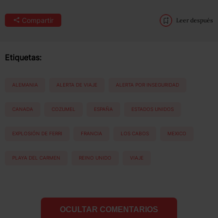
Compartir
Leer después
Etiquetas:
ALEMANIA
ALERTA DE VIAJE
ALERTA POR INSEGURIDAD
CANADA
COZUMEL
ESPAÑA
ESTADOS UNIDOS
EXPLOSIÓN DE FERRI
FRANCIA
LOS CABOS
MEXICO
PLAYA DEL CARMEN
REINO UNIDO
VIAJE
OCULTAR COMENTARIOS