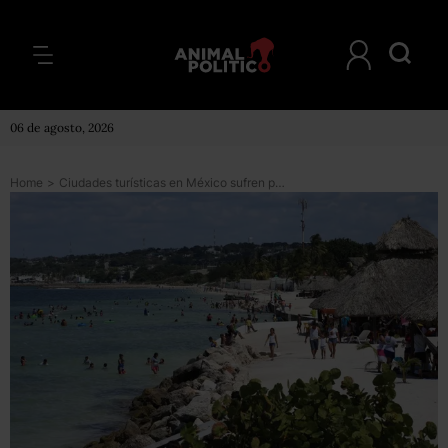
06 de agosto, 2026
Home
>
Ciudades turísticas en México sufren por la inseguridad y el aumento en alertas de viaje