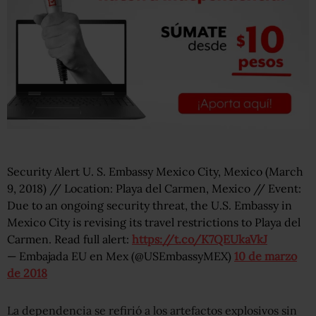
Security Alert U. S. Embassy Mexico City, Mexico (March
9, 2018) // Location: Playa del Carmen, Mexico // Event:
Due to an ongoing security threat, the U.S. Embassy in
Mexico City is revising its travel restrictions to Playa del
Carmen. Read full alert:
https://t.co/K7QEUkaVkJ
— Embajada EU en Mex (@USEmbassyMEX)
10 de marzo
de 2018
La dependencia se refirió a los artefactos explosivos sin