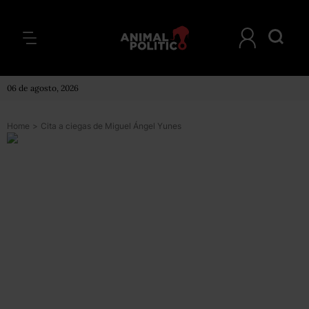
06 de agosto, 2026
Home
>
Cita a ciegas de Miguel Ángel Yunes