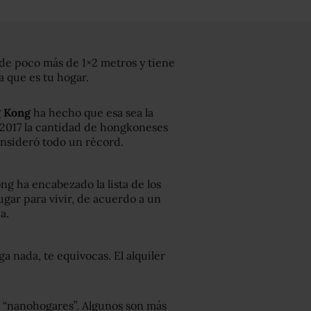
de poco más de 1×2 metros y tiene
sa que es tu hogar.
 Kong
ha hecho que esa sea la
 2017 la cantidad de hongkoneses
onsideró todo un récord.
g ha encabezado la lista de los
lugar para vivir, de acuerdo a un
a.
a nada, te equivocas. El alquiler
o “nanohogares”. Algunos son más