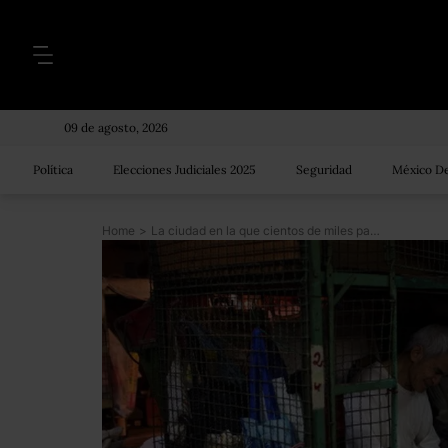
09 de agosto, 2026
Política
Elecciones Judiciales 2025
Seguridad
México De
Home
>
La ciudad en la que cientos de miles pagan por vivir en jaulas