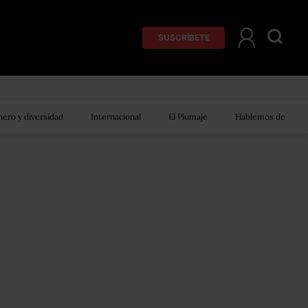
SUSCRÍBETE
ero y diversidad
Internacional
El Plumaje
Hablemos de