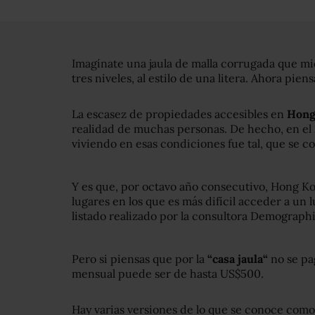
Imagínate una jaula de malla corrugada que mi
tres niveles, al estilo de una litera. Ahora pien
La escasez de propiedades accesibles en
Hong
realidad de muchas personas. De hecho, en el
viviendo en esas condiciones fue tal, que se c
Y es que, por octavo año consecutivo, Hong Kon
lugares en los que es más difícil acceder a un 
listado realizado por la consultora Demographi
Pero si piensas que por la
“casa
jaula
“
no se pag
mensual puede ser de hasta US$500.
Hay varias versiones de lo que se conoce com