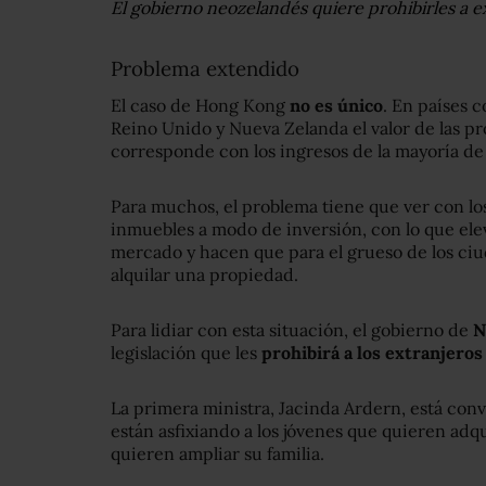
El gobierno neozelandés quiere prohibirles a e
Problema extendido
El caso de Hong Kong
no es único
. En países c
Reino Unido y Nueva Zelanda el valor de las p
corresponde con los ingresos de la mayoría de 
Para muchos, el problema tiene que ver con lo
inmuebles a modo de inversión, con lo que elev
mercado y hacen que para el grueso de los ciu
alquilar una propiedad.
Para lidiar con esta situación, el gobierno de
N
legislación que les
prohibirá a los extranjeros
La primera ministra, Jacinda Ardern, está con
están asfixiando a los jóvenes que quieren adq
quieren ampliar su familia.