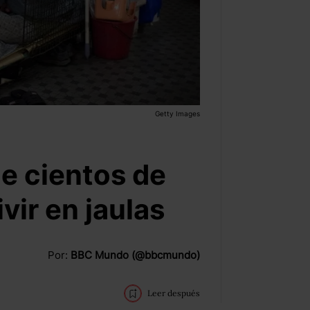
Getty Images
ue cientos de
vir en jaulas
Por:
BBC Mundo (@bbcmundo)
Leer después