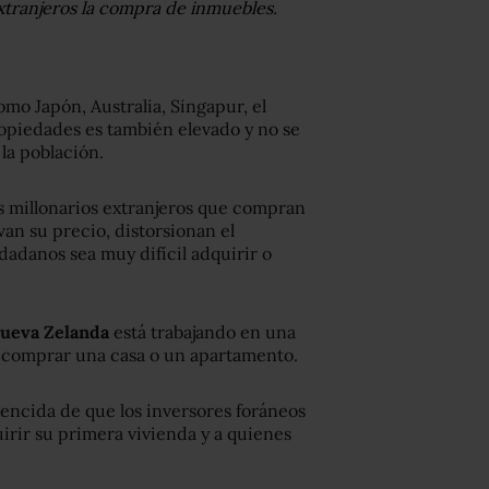
xtranjeros la compra de inmuebles.
omo Japón, Australia, Singapur, el
ropiedades es también elevado y no se
la población.
s millonarios extranjeros que compran
an su precio, distorsionan el
dadanos sea muy difícil adquirir o
ueva Zelanda
está trabajando en una
comprar una casa o un apartamento.
vencida de que los inversores foráneos
uirir su primera vivienda y a quienes