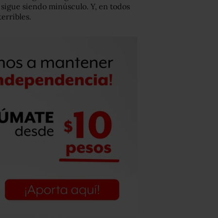
o sigue siendo minúsculo. Y, en todos
terribles.