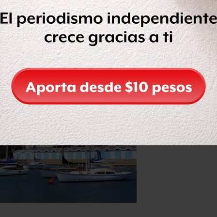
nente frente al alto costo de la
nta esa situación.