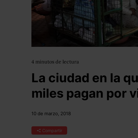
4
minutos
de lectura
La ciudad en la q
miles pagan por vi
10 de marzo, 2018
Compartir