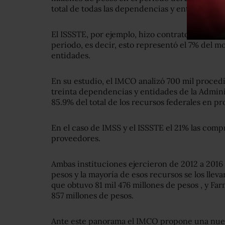
total de todas las dependencias y entidades.
El ISSSTE, por ejemplo, hizo contratos por 147
periodo, es decir, esto representó el 7% del m
entidades.
En su estudio, el IMCO analizó 700 mil proced
treinta dependencias y entidades de la Adminis
85.9% del total de los recursos federales en p
En el caso de IMSS y el ISSSTE el 21% las compr
proveedores.
Ambas instituciones ejercieron de 2012 a 2016 
pesos y la mayoría de esos recursos se los lle
que obtuvo 81 mil 476 millones de pesos , y Fa
857 millones de pesos.
Ante este panorama el IMCO propone una nuev