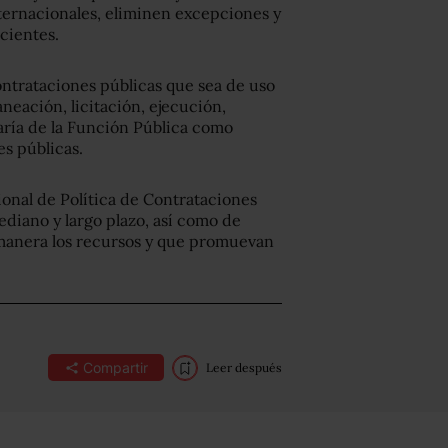
nternacionales, eliminen excepciones y
cientes.
trataciones públicas que sea de uso
aneación, licitación, ejecución,
aría de la Función Pública como
es públicas.
ional de Política de Contrataciones
ediano y largo plazo, así como de
 manera los recursos y que promuevan
Compartir
Leer después