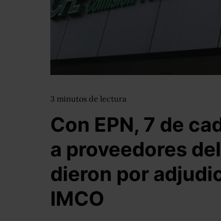
3
minutos
de lectura
Con EPN, 7 de ca
a proveedores del
dieron por adjudi
IMCO