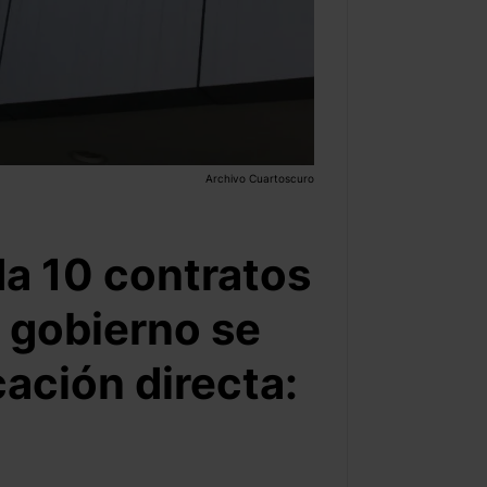
Archivo Cuartoscuro
da 10 contratos
 gobierno se
cación directa: