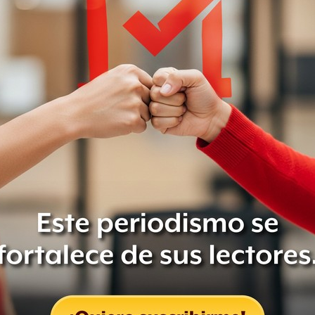
nal para el Desarrollo de los Pueblos
ecretaría del Medio Ambiente.
gos, hizo contratos por 424.5 mil
17. Eso representó el 19% del monto