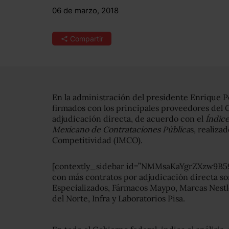
06 de marzo, 2018
Compartir
En la administración del presidente Enrique P
firmados con los principales proveedores del
adjudicación directa, de acuerdo con el
Índice
Mexicano de Contrataciones Pública
s, realiza
Competitividad (IMCO).
[contextly_sidebar id=”NMMsaKaYgrZXzw9B5
con más contratos por adjudicación directa
Especializados, Fármacos Maypo, Marcas Nestlé
del Norte, Infra y Laboratorios Pisa.