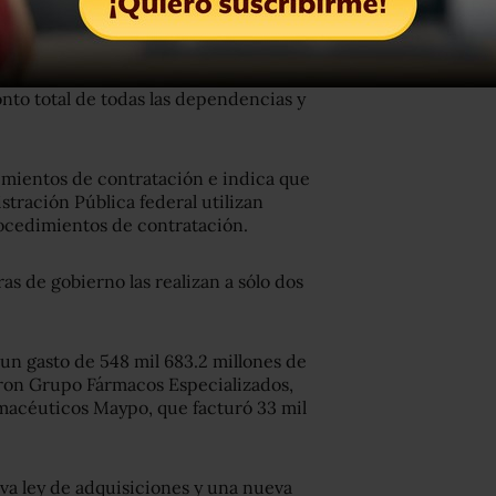
 mil millones de pesos en el mismo
onto total de todas las dependencias y
imientos de contratación e indica que
tración Pública federal utilizan
rocedimientos de contratación.
as de gobierno las realizan a sólo dos
un gasto de 548 mil 683.2 millones de
varon Grupo Fármacos Especializados,
rmacéuticos Maypo, que facturó 33 mil
a ley de adquisiciones y una nueva