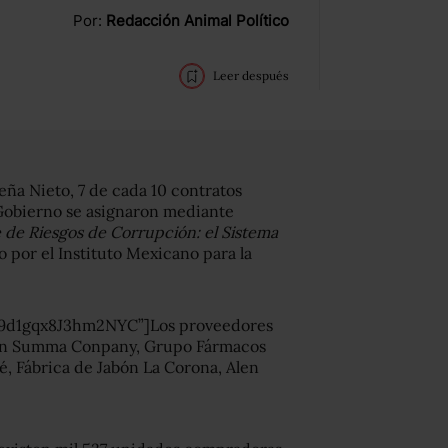
Por:
Redacción Animal Político
Leer después
eña Nieto, 7 de cada 10 contratos
 Gobierno se asignaron mediante
 de Riesgos de Corrupción: el Sistema
do por el Instituto Mexicano para la
9d1gqx8J3hm2NYC”]Los proveedores
 son Summa Conpany, Grupo Fármacos
, Fábrica de Jabón La Corona, Alen