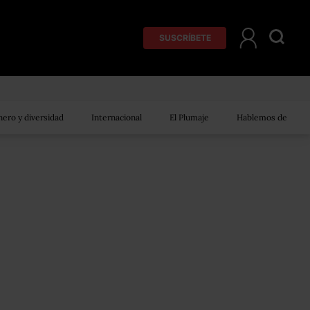
SUSCRÍBETE
ero y diversidad
Internacional
El Plumaje
Hablemos de