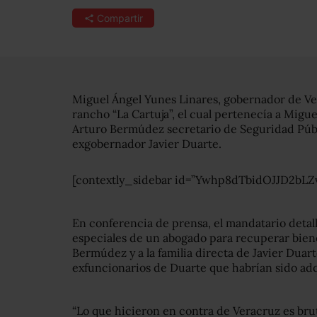
Compartir
Miguel Ángel Yunes Linares, gobernador de Ve
rancho “La Cartuja”, el cual pertenecía a Mig
Arturo Bermúdez secretario de Seguridad Públ
exgobernador Javier Duarte.
[contextly_sidebar id=”Ywhp8dTbidOJJD2bL
En conferencia de prensa, el mandatario detall
especiales de un abogado para recuperar biene
Bermúdez y a la familia directa de Javier Dua
exfuncionarios de Duarte que habrían sido adq
“Lo que hicieron en contra de Veracruz es bru