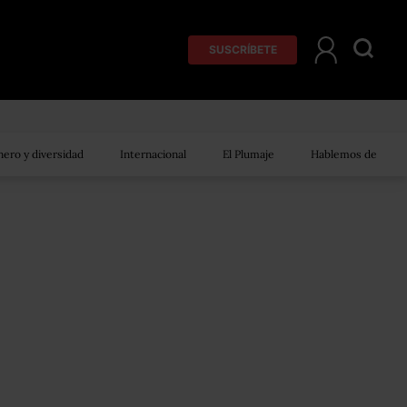
SUSCRÍBETE
ero y diversidad
Internacional
El Plumaje
Hablemos de