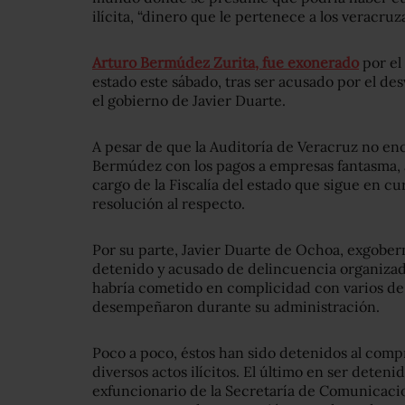
ilícita, “dinero que le pertenece a los veracru
Arturo Bermúdez Zurita, fue exonerado
por el
estado este sábado, tras ser acusado por el de
el gobierno de Javier Duarte.
A pesar de que la Auditoría de Veracruz no en
Bermúdez con los pagos a
empresas fantasma, 
cargo de la Fiscalía del estado que sigue en c
resolución al respecto.
Por su parte, Javier Duarte de Ochoa, exgober
detenido y acusado de delincuencia organizada
habría cometido en complicidad con varios de 
desempeñaron durante su administración.
Poco a poco, éstos han sido detenidos al com
diversos actos ilícitos. El último en ser dete
exfuncionario de la Secretaría de Comunicaci