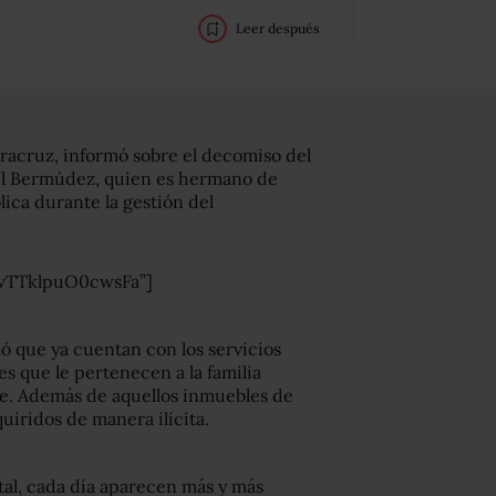
Leer después
racruz, informó sobre el decomiso del
uel Bermúdez, quien es hermano de
ica durante la gestión del
ZvTTklpuO0cwsFa”]
ó que ya cuentan con los servicios
s que le pertenecen a la familia
rte. Además de aquellos inmuebles de
uiridos de manera ilícita.
tal, cada día aparecen más y más