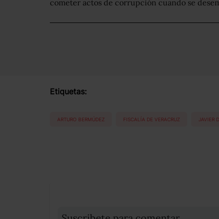
cometer actos de corrupción cuando se dese
Etiquetas:
ARTURO BERMÚDEZ
FISCALÍA DE VERACRUZ
JAVIER 
Suscribete para comentar...