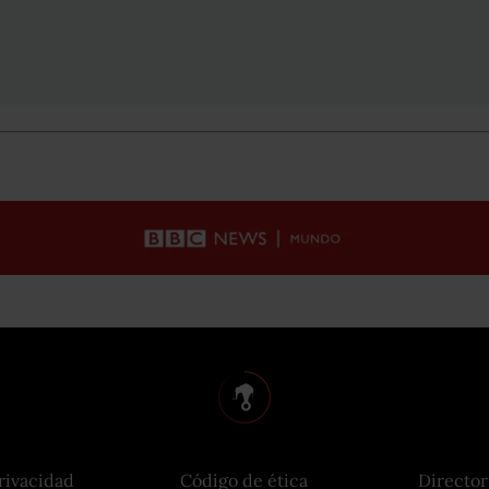
rivacidad
Código de ética
Director