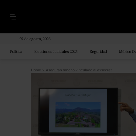
07 de agosto, 2026
Política
Elecciones Judiciales 2025
Seguridad
México De
Home
>
Aseguran rancho vinculado al exsecretario de Seguridad de Veracruz