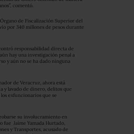
zanos”, comentó.
 Órgano de Fiscalización Superior del
svío por 340 millones de pesos durante
contró responsabilidad directa de
aún hay una investigación penal a
urso y aún no se ha dado ninguna
nador de Veracruz, ahora está
 y lavado de dinero, delitos que
los exfuncionarios que se
probarse su involucramiento en
nido fue Jaime Yamada Hurtado,
ones y Transportes, acusado de