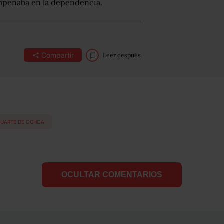
mpeñaba en la dependencia.
Compartir
Leer después
DUARTE DE OCHOA
OCULTAR COMENTARIOS