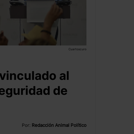
Cuartoscuro
vinculado al
Seguridad de
Por:
Redacción Animal Político