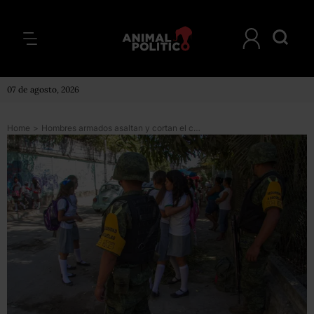
07 de agosto, 2026
Home
>
Hombres armados asaltan y cortan el cabello a alumnos y maestras en secundaria de Acapulco