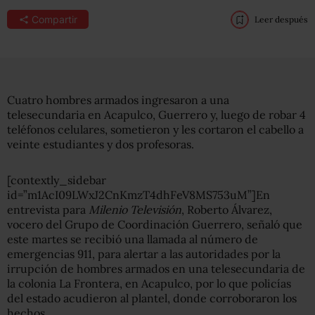
Compartir
Leer después
Cuatro hombres armados ingresaron a una
telesecundaria en Acapulco, Guerrero y, luego de robar 4
teléfonos celulares, sometieron y les cortaron el cabello a
veinte estudiantes y dos profesoras.
[contextly_sidebar
id=”m1AcI09LWxJ2CnKmzT4dhFeV8MS753uM”]En
entrevista para
Milenio Televisión
, Roberto Álvarez,
vocero del Grupo de Coordinación Guerrero, señaló que
este martes se recibió una llamada al número de
emergencias 911, para alertar a las autoridades por la
irrupción de hombres armados en una telesecundaria de
la colonia La Frontera, en Acapulco, por lo que policías
del estado acudieron al plantel, donde corroboraron los
hechos.