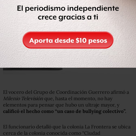
El vocero del Grupo de Coordinación Guerrero afirmó a
Milenio Televisión
que, hasta el momento, no hay
elementos para pensar que hubo un ultraje mayor, y
calificó el hecho como “un caso de bullying colectivo”.
El funcionario detalló que la colonia La Frontera se ubica
cerca de la colonia conocida como “Ciudad