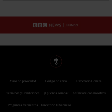
Aviso de privacidad
Código de ética
Directorio General
Términos y Condiciones
¿Quiénes somos?
Anúnciate con nosotros
Preguntas frecuentes
Directorio El Sabueso