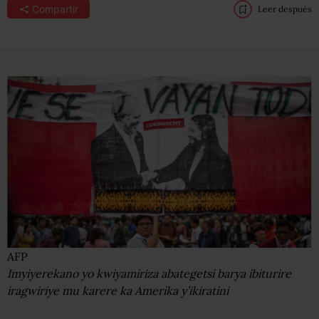
Compartir
Leer después
AFP
Imyiyerekano yo kwiyamiriza abategetsi barya ibiturire
iragwiriye mu karere ka Amerika y’ikiratini