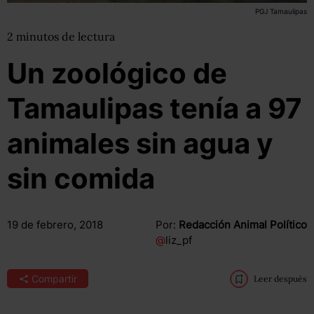
PGJ Tamaulipas
2
minutos
de lectura
Un zoológico de
Tamaulipas tenía a 97
animales sin agua y
sin comida
19 de febrero, 2018
Por:
Redacción Animal Político
@
liz_pf
Compartir
Leer después