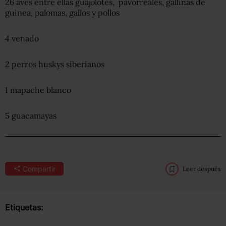
26 aves entre ellas guajolotes, pavorreales, gallinas de
guinea, palomas, gallos y pollos
4 venado
2 perros huskys siberianos
1 mapache blanco
5 guacamayas
Compartir
Leer después
Etiquetas: