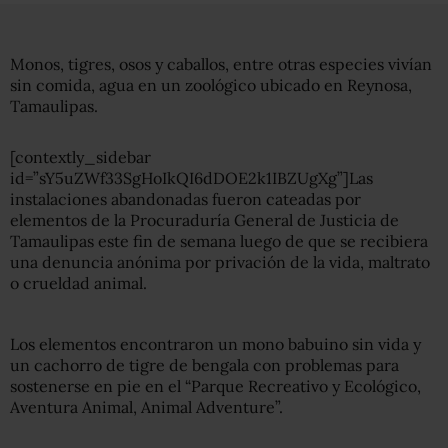
Monos, tigres, osos y caballos, entre otras especies vivían
sin comida, agua en un zoológico ubicado en Reynosa,
Tamaulipas.
[contextly_sidebar
id=”sY5uZWf33SgHoIkQI6dDOE2k1IBZUgXg”]Las
instalaciones abandonadas fueron cateadas por
elementos de la Procuraduría General de Justicia de
Tamaulipas este fin de semana luego de que se recibiera
una denuncia anónima por privación de la vida, maltrato
o crueldad animal.
Los elementos encontraron un mono babuino sin vida y
un cachorro de tigre de bengala con problemas para
sostenerse en pie en el “Parque Recreativo y Ecológico,
Aventura Animal, Animal Adventure”.