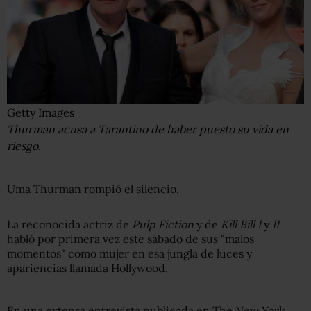
Getty Images
Thurman acusa a Tarantino de haber puesto su vida en
riesgo.
Uma Thurman rompió el silencio.
La reconocida actriz de
Pulp Fiction
y de
Kill Bill I
y
II
habló por primera vez este sábado de sus "malos
momentos" como mujer en esa jungla de luces y
apariencias llamada Hollywood.
En una extensa entrevista publicada en The New York