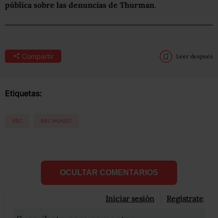
pública sobre
las denuncias
de Thurman
.
Compartir
Leer después
Etiquetas:
BBC
BBC MUNDO
OCULTAR COMENTARIOS
Iniciar sesión
Registrate