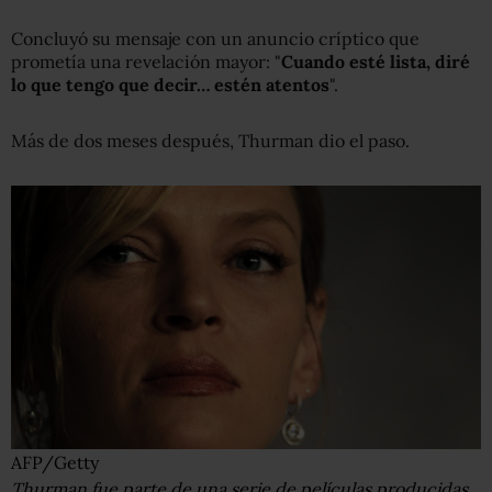
Concluyó su mensaje con un anuncio críptico que
prometía una revelación mayor: "
Cuando esté lista, diré
lo que tengo que decir… estén atentos
".
Más de dos meses después, Thurman dio el paso.
AFP/Getty
Thurman fue parte de una serie de películas producidas