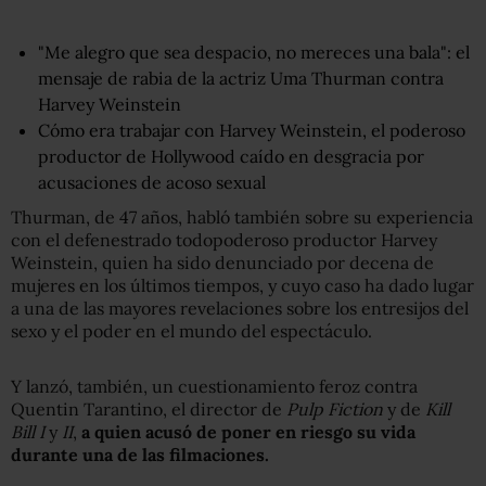
"Me alegro que sea despacio, no mereces una bala": el
mensaje de rabia de la actriz Uma Thurman contra
Harvey Weinstein
Cómo era trabajar con Harvey Weinstein, el poderoso
productor de Hollywood caído en desgracia por
acusaciones de acoso sexual
Thurman, de 47 años, habló también sobre su experiencia
con el defenestrado todopoderoso productor Harvey
Weinstein, quien ha sido denunciado por decena de
mujeres en los últimos tiempos, y cuyo caso ha dado lugar
a una de las mayores revelaciones sobre los entresijos del
sexo y el poder en el mundo del espectáculo.
Y lanzó, también, un cuestionamiento feroz contra
Quentin Tarantino, el director de
Pulp Fiction
y de
Kill
Bill I
y
II
,
a quien acusó de poner en riesgo su vida
durante una de las filmaciones.