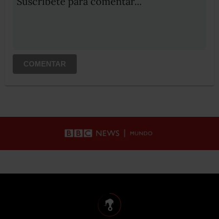
Suscribete para comentar...
COMENTAR