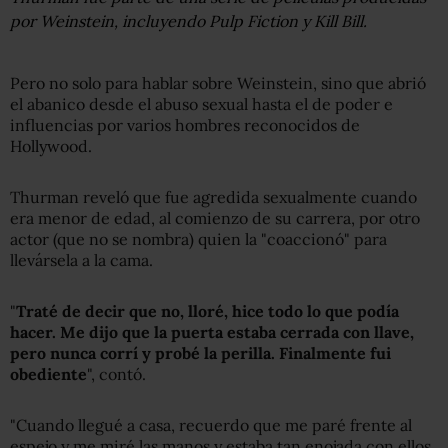
por Weinstein, incluyendo Pulp Fiction y Kill Bill.
Pero no solo para hablar sobre Weinstein, sino que abrió
el abanico desde el abuso sexual hasta el de poder e
influencias por varios hombres reconocidos de
Hollywood.
Thurman reveló que fue agredida sexualmente cuando
era menor de edad, al comienzo de su carrera, por otro
actor (que no se nombra) quien la "coaccionó" para
llevársela a la cama.
"
Traté de decir que no, lloré, hice todo lo que podía
hacer. Me dijo que la puerta estaba cerrada con llave,
pero nunca corrí y probé la perilla. Finalmente fui
obediente
", contó.
"Cuando llegué a casa, recuerdo que me paré frente al
espejo y me miré las manos y estaba tan enojada con ellos