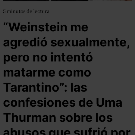
5
minutos
de lectura
“Weinstein me
agredió sexualmente,
pero no intentó
matarme como
Tarantino”: las
confesiones de Uma
Thurman sobre los
abusos que sufrió por