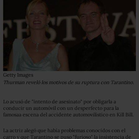
Getty Images
Thurman reveló los motivos de su ruptura con Tarantino.
Lo acusó de "intento de asesinato" por obligarla a
conducir un automóvil con un desperfecto para la
famosaa escena del accidente automovilístico en Kill Bill.
La actriz alegó que había problemas conocidos con el
carro y que Tarantino se puso "furioso" la insistencia de