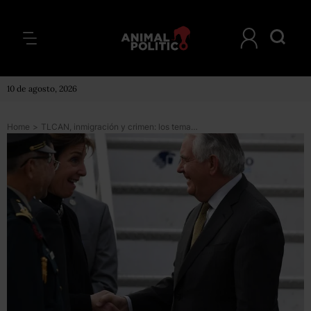
10 de agosto, 2026
Home
>
TLCAN, inmigración y crimen: los temas sobre la mesa entre Tillerson y Peña Nieto