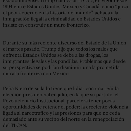
estadounidense. Trump califica al TLCAN, en vigor desde
1994 entre Estados Unidos, México y Canadá, como “quizá
el peor acuerdo en la historia del mundo”, achaca a la
inmigración ilegal la criminalidad en Estados Unidos e
insiste en construir un muro fronterizo.
Durante su más reciente discurso del Estado de la Unión
el martes pasado, Trump dijo que todos los males que
enfrenta Estados Unidos se debe a las drogas, los
inmigrantes ilegales y las pandillas. Problemas que desde
su perspectiva se podrían disminuir una la prometida
muralla fronteriza con México.
Peña Nieto de su lado tiene que lidiar con una reñida
elección presidencial en julio, en la que su partido, el
Revolucionario Institucional, pareciera tener pocas
oportunidades de retener el poder; la creciente violencia
ligada al narcotráfico y las presiones para que no ceda
demasiado ante su vecino del norte en la renegociación
del TLCAN.