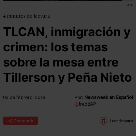
AFP
4
minutos
de lectura
TLCAN, inmigración y
crimen: los temas
sobre la mesa entre
Tillerson y Peña Nieto
02 de febrero, 2018
Por:
Newsweek en Español
@
freddAP
Compartir
Leer después