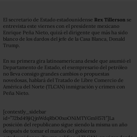
El secretario de Estado estadounidense
Rex Tillerson
se
entrevista este viernes con el presidente mexicano
Enrique Peña Nieto, quizá el dirigente que más ha sido
blanco de los dardos del jefe de la Casa Blanca, Donald
Trump.
En su primera gira latinoamericana desde que asumió el
Departamento de Estado, el exempresario del petróleo
no lleva consigo grandes cambios o propuestas
novedosas, hablará del Tratado de Libre Comercio de
América del Norte (TLCAN) inmigración y crimen con
Peña Nieto.
[contextly_sidebar
id=”72bd49jiQjnWdqRbO0xoONiMTYGmH571″]La
posición del republicano sigue siendo la misma un año
después de tomar el mando del gobierno