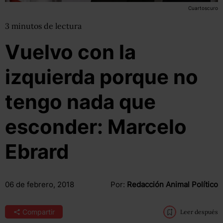
Cuartoscuro
3
minutos
de lectura
Vuelvo con la
izquierda porque no
tengo nada que
esconder: Marcelo
Ebrard
06 de febrero, 2018
Por:
Redacción Animal Político
Compartir
Leer después