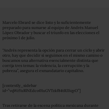
Marcelo Ebrard se dice listo y lo suficientemente
preparado para sumarse al equipo de Andrés Manuel
López Obrador y buscar el triunfo en las elecciones el
próximo 1 de julio.
“Andrés representa la opción para cerrar un ciclo y abrir
otro, hay que decidir si seguimos en el mismo camino o
buscamos una alternativa esencialmente distinta que
corrija tres temas: la violencia, la corrupción y la
pobreza”, asegura el exmandatario capitalino.
[contextly_sidebar
id=”vqWzYuRlNEdco01uGVTzkf84tRJJiqyO”]
Tras retirarse de la escena política mexicana durante