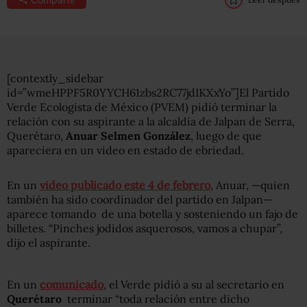
[contextly_sidebar
id=”wmeHPPF5R0YYCH61zbs2RC77jdIKXxYo”]El Partido
Verde Ecologista de México (PVEM) pidió terminar la
relación con su aspirante a la alcaldía de Jalpan de Serra,
Querétaro,
Anuar Selmen González
, luego de que
apareciera en un video en estado de ebriedad.
En un
video publicado este 4 de febrero
, Anuar, —quien
también ha sido coordinador del partido en Jalpan—
aparece tomando de una botella y sosteniendo un fajo de
billetes. “Pinches jodidos asquerosos, vamos a chupar”,
dijo el aspirante.
En un
comunicado
, el Verde pidió a su al secretario en
Querétaro
terminar “toda relación entre dicho