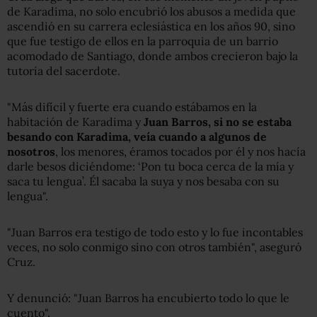
de Karadima, no solo encubrió los abusos a medida que
ascendió en su carrera eclesiástica en los años 90, sino
que fue testigo de ellos en la parroquia de un barrio
acomodado de Santiago, donde ambos crecieron bajo la
tutoría del sacerdote.
"Más difícil y fuerte era cuando estábamos en la
habitación de Karadima y
Juan Barros, si no se estaba
besando con Karadima, veía cuando a algunos de
nosotros
, los menores, éramos tocados por él y nos hacía
darle besos diciéndome: ‘Pon tu boca cerca de la mía y
saca tu lengua’. Él sacaba la suya y nos besaba con su
lengua".
"Juan Barros era testigo de todo esto y lo fue incontables
veces, no solo conmigo sino con otros también", aseguró
Cruz.
Y denunció: "Juan Barros ha encubierto todo lo que le
cuento".