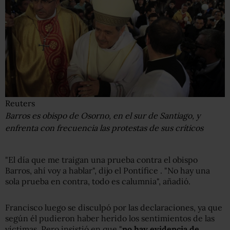
Reuters
Barros es obispo de Osorno, en el sur de Santiago, y
enfrenta con frecuencia las protestas de sus críticos
"El día que me traigan una prueba contra el obispo
Barros, ahí voy a hablar", dijo el Pontífice . "No hay una
sola prueba en contra, todo es calumnia", añadió.
Francisco luego se disculpó por las declaraciones, ya que
según él pudieron haber herido los sentimientos de las
víctimas. Pero insistió en que "
no hay evidencia de