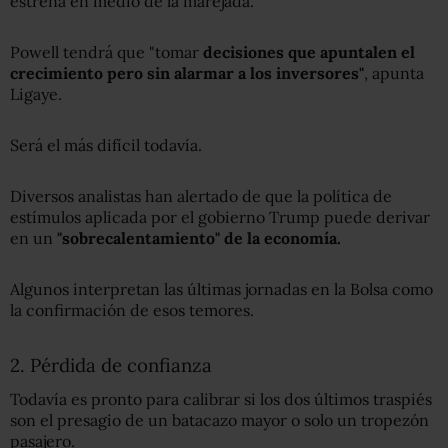
estrena en medio de la marejada.
Powell tendrá que "tomar
decisiones que apuntalen el
crecimiento pero sin alarmar a los inversores"
, apunta
Ligaye.
Será el más difícil todavía.
Diversos analistas han alertado de que la política de
estímulos aplicada por el gobierno Trump puede derivar
en un
"sobrecalentamiento" de la economía.
Algunos interpretan las últimas jornadas en la Bolsa como
la confirmación de esos temores.
2. Pérdida de confianza
Todavía es pronto para calibrar si los dos últimos traspiés
son el presagio de un batacazo mayor o solo un tropezón
pasajero.