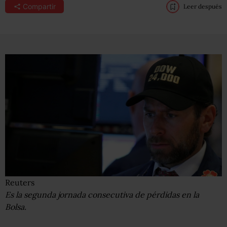
Compartir
Leer después
Reuters
Es la segunda jornada consecutiva de pérdidas en la
Bolsa.