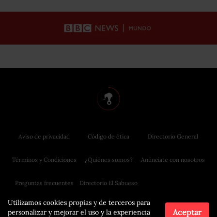
Aviso de privacidad
Código de ética
Directorio General
Términos y Condiciones
¿Quiénes somos?
Anúnciate con nosotros
Preguntas frecuentes
Directorio El Sabueso
Utilizamos cookies propias y de terceros para
Aceptar
personalizar y mejorar el uso y la experiencia