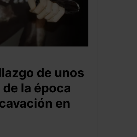
llazgo de unos
 de la época
cavación en