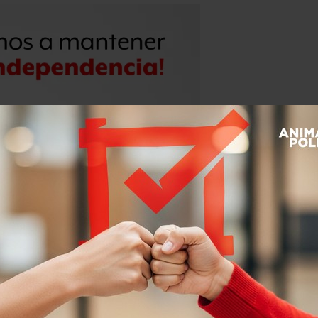
s de cuero
de la época en el que el