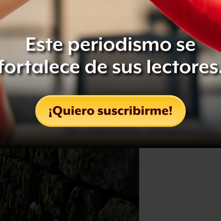
, una fortificación romana en esa
scocia.