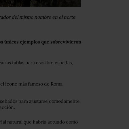
rador del mismo nombre en el norte
os únicos ejemplos
que sobrevivieron
rias tablas para escribir, espadas,
, el ícono más famoso de Roma
diseñados para ajustarse cómodamente
tección.
rial natural que habría actuado como