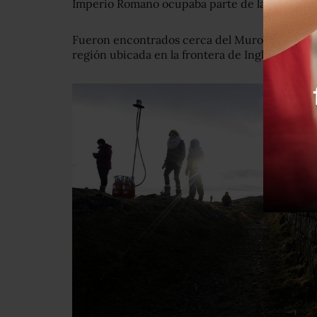
Imperio Romano ocupaba parte de la isla.
Fueron encontrados cerca del Muro de Adriano
región ubicada en la frontera de Inglaterra y E