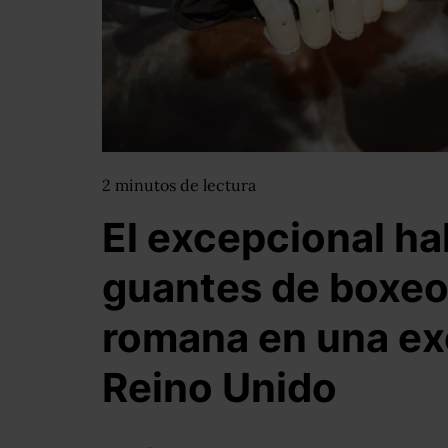
2
minutos
de lectura
El excepcional ha
guantes de boxeo
romana en una ex
Reino Unido