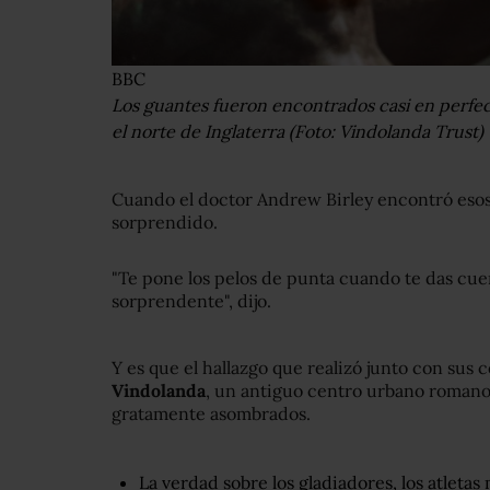
BBC
Los guantes fueron encontrados casi en perfe
el norte de Inglaterra (Foto: Vindolanda Trust)
Cuando el doctor Andrew Birley encontró es
sorprendido.
"Te pone los pelos de punta cuando te das cue
sorprendente", dijo.
Y es que el hallazgo que realizó junto con sus 
Vindolanda
, un antiguo centro urbano romano e
gratamente asombrados.
La verdad sobre los gladiadores, los atleta