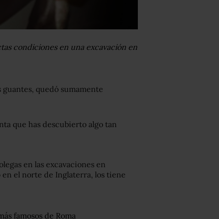
ctas condiciones en una excavación en
os guantes, quedó sumamente
nta que has descubierto algo tan
colegas en las excavaciones en
n el norte de Inglaterra, los tiene
s más famosos de Roma