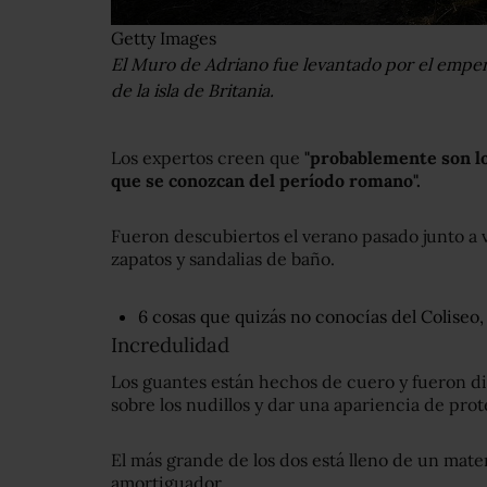
Getty Images
El Muro de Adriano fue levantado por el empe
de la isla de Britania.
Los expertos creen que
"probablemente son l
que se conozcan del período romano".
Fueron descubiertos el verano pasado junto a va
zapatos y sandalias de baño.
6 cosas que quizás no conocías del Coliseo
Incredulidad
Los guantes están hechos de cuero y fueron 
sobre los nudillos y dar una apariencia de pro
El más grande de los dos está lleno de un mate
amortiguador.