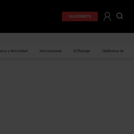
SUSCRÍBETE
ero y diversidad
Internacional
El Plumaje
Hablemos de