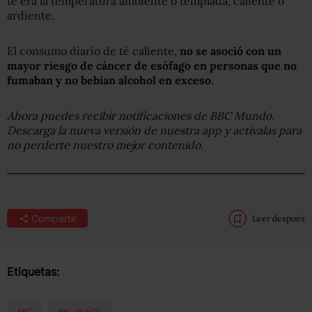
té era la temperatura ambiente o templada, caliente o
ardiente.
El consumo diario de té caliente,
no se asoció con un
mayor riesgo de cáncer de esófago en personas que no
fumaban y no bebían alcohol en exceso
.
Ahora puedes recibir notificaciones de BBC Mundo.
Descarga la nueva versión de nuestra app y actívalas para
no perderte nuestro mejor contenido.
Compartir
Leer después
Etiquetas:
BBC
BBC MUNDO