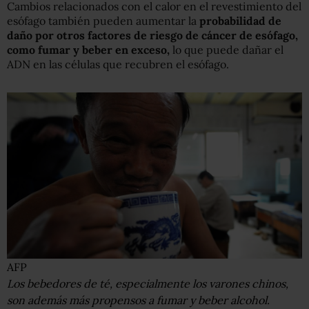
Cambios relacionados con el calor en el revestimiento del
esófago también pueden aumentar la
probabilidad de
daño por otros factores de riesgo de cáncer de esófago,
como fumar y beber en exceso,
lo que puede dañar el
ADN en las células que recubren el esófago.
AFP
Los bebedores de té, especialmente los varones chinos,
son además más propensos a fumar y beber alcohol.