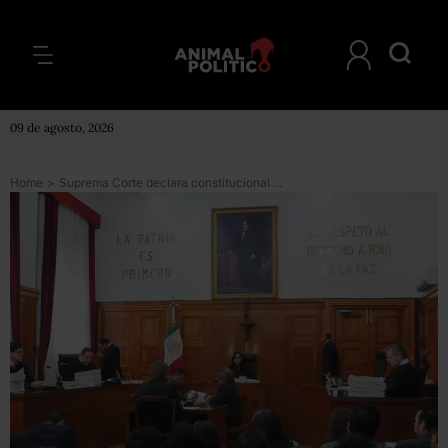
09 de agosto, 2026
Home
>
Suprema Corte declara constitucional que el SAT publique las listas de empresas fantasma