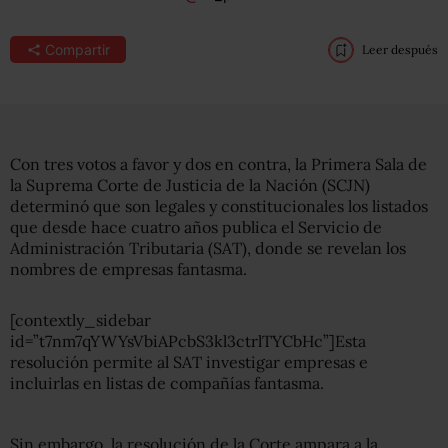
Compartir
Leer después
Con tres votos a favor y dos en contra, la Primera Sala de
la Suprema Corte de Justicia de la Nación (SCJN)
determinó que son legales y constitucionales
los listados
que desde hace cuatro años publica el Servicio de
Administración Tributaria (SAT), donde se revelan los
nombres de empresas fantasma.
[contextly_sidebar
id=”t7nm7qYWYsVbiAPcbS3kl3ctrlTYCbHc”]Esta
resolución permite al SAT investigar empresas e
incluirlas en listas de compañías fantasma.
Sin embargo, la resolución de la Corte ampara a la