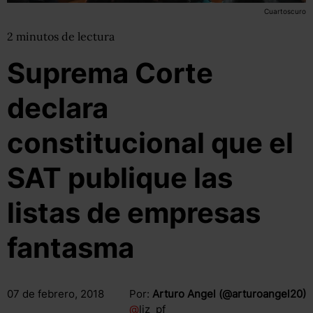
Cuartoscuro
2
minutos
de lectura
Suprema Corte
declara
constitucional que el
SAT publique las
listas de empresas
fantasma
07 de febrero, 2018
Por:
Arturo Angel (@arturoangel20)
@
liz_pf