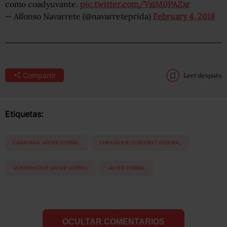
como coadyuvante.
pic.twitter.com/VsiM0PAZxr
— Alfonso Navarrete (@navarreteprida)
February 4, 2018
Compartir
Leer después
Etiquetas:
CARAVANA JAVIER CORRAL
CHIHUAHUA GOBIERNO FEDERAL
GOBERNADOR JAVIER CORRAL
JAVIER CORRAL
OCULTAR COMENTARIOS