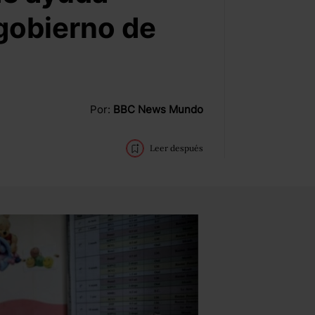
gobierno de
Por:
BBC News Mundo
Leer después