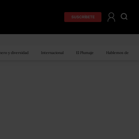
SUSCRÍBETE
ero y diversidad
Internacional
El Plumaje
Hablemos de