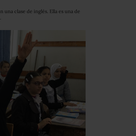
n una clase de inglés. Ella es una de
.