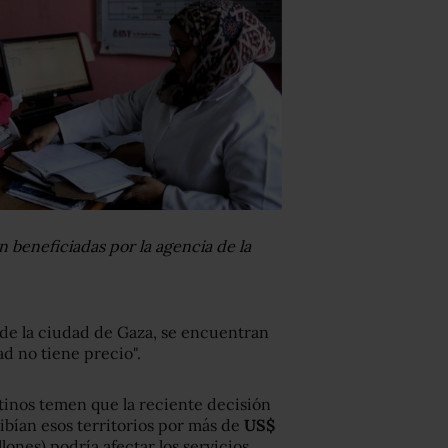
n beneficiadas por la agencia de la
 de la ciudad de Gaza, se encuentran
d no tiene precio".
stinos temen que la reciente decisión
ibían esos territorios por más de
US$
lones) podría afectar los servicios