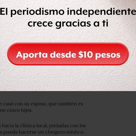
Yunis y se crió en condiciones muy
 casó con su esposo, que también es
e cinco hijos.
hacia la clínica local, pintadas con los
jwa pueda hacerse un chequeo médico.