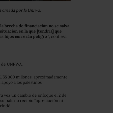
a creada por la Unrwa.
 brecha de financiación no se salva,
tuación en la que [tendría] que
Mis hijos correrán peligro
", confiesa
al de UNRWA.
de US$ 360 millones, aproximadamente
 apoyo a los palestinos.
a vez un cambio de enfoque el 2 de
su país no recibió "apreciación ni
rindó.