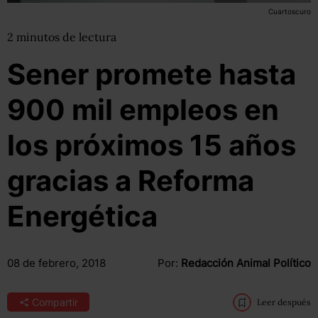
Cuartoscuro
2
minutos
de lectura
Sener promete hasta
900 mil empleos en
los próximos 15 años
gracias a Reforma
Energética
08 de febrero, 2018
Por:
Redacción Animal Político
Compartir
Leer después