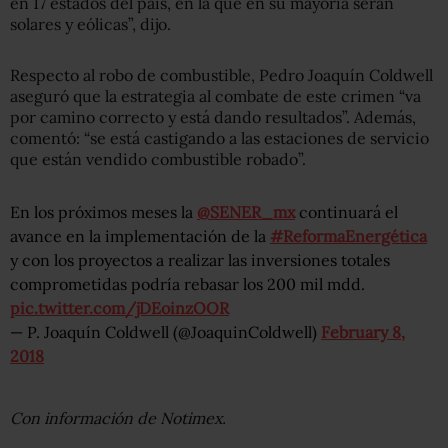
en 17 estados del país, en la que en su mayoría serán
solares y eólicas”, dijo.
Respecto al robo de combustible, Pedro Joaquín Coldwell
aseguró que la estrategia al combate de este crimen “va
por camino correcto y está dando resultados”. Además,
comentó: “se está castigando a las estaciones de servicio
que están vendido combustible robado”.
En los próximos meses la
@SENER_mx
continuará el
avance en la implementación de la
#ReformaEnergética
y con los proyectos a realizar las inversiones totales
comprometidas podría rebasar los 200 mil mdd.
pic.twitter.com/jDEoinzOOR
— P. Joaquín Coldwell (@JoaquinColdwell)
February 8,
2018
Con información de Notimex.