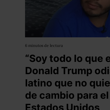
6
minutos
de lectura
“Soy todo lo que 
Donald Trump odia
latino que no qui
de cambio para el
Estados Unidos