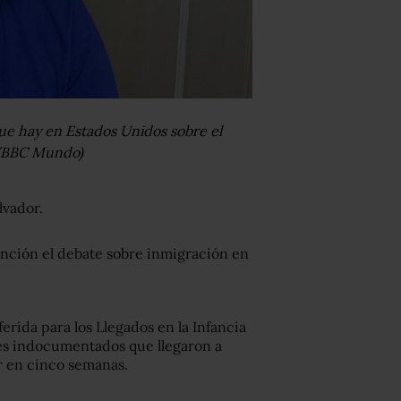
ue hay en Estados Unidos sobre el
ez/BBC Mundo)
lvador.
ención el debate sobre inmigración en
rida para los Llegados en la Infancia
tes indocumentados que llegaron a
r en cinco semanas.