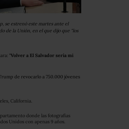
, se estrenó este martes ante el
 de la Unión, en el que dijo que "los
lara:
"Volver a El Salvador sería mi
Trump de revocarlo a 750.000 jóvenes
les, California.
partamento donde las fotografías
tados Unidos con apenas 9 años.