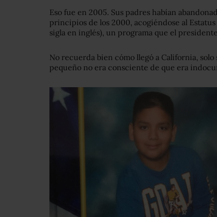
Eso fue en 2005. Sus padres habían abandonado
principios de los 2000, acogiéndose al Estatu
sigla en inglés), un programa que el presiden
No recuerda bien cómo llegó a California, solo
pequeño no era consciente de que era indoc