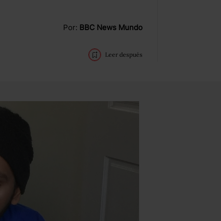
Por:
BBC News Mundo
Leer después