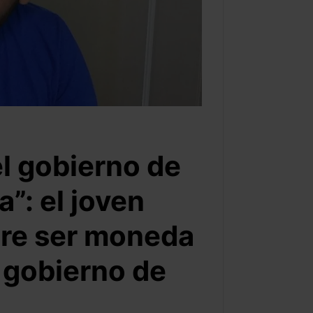
el gobierno de
”: el joven
ere ser moneda
 gobierno de