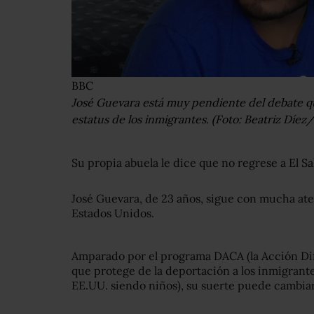
BBC
José Guevara está muy pendiente del debate q
estatus de los inmigrantes. (Foto: Beatriz Dí
Su propia abuela le dice que no regrese a El Sa
José Guevara, de 23 años, sigue con mucha at
Estados Unidos.
Amparado por el programa DACA (la Acción Dife
que protege de la deportación a los inmigran
EE.UU. siendo niños), su suerte puede cambia