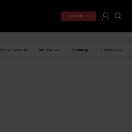
SUSCRÍBETE
ero y diversidad
Internacional
El Plumaje
Hablemos de