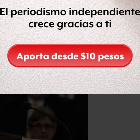
 estadounidense" con su vieja
de la Unión