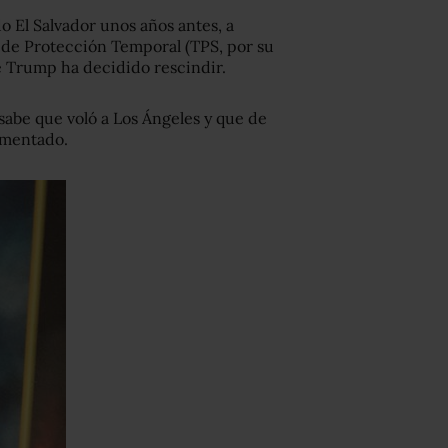
 El Salvador unos años antes, a
s de Protección Temporal (TPS, por su
te Trump ha decidido rescindir.
 sabe que voló a Los Ángeles y que de
umentado.