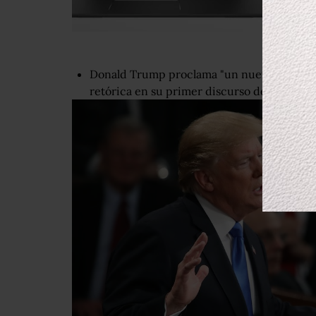
Donald Trump proclama "un nuevo momento
retórica en su primer discurso del Estado 