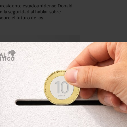
l presidente estadounidense Donald
n la seguridad al hablar sobre
sobre el futuro de los