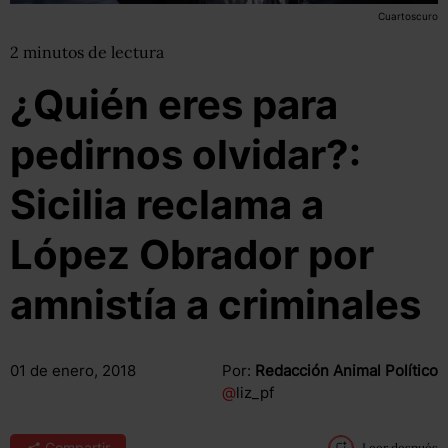
Cuartoscuro
2
minutos
de lectura
¿Quién eres para
pedirnos olvidar?:
Sicilia reclama a
López Obrador por
amnistía a criminales
01 de enero, 2018
Por:
Redacción Animal Político
@
liz_pf
Compartir
Leer después