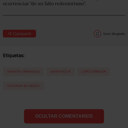
ocurrencias “de un falto redentorismo”.
Compartir
Leer después
Etiquetas:
AMNISTIA CRIMINALES
JAVIER SICILIA
LÓPEZ OBRADOR
VIOLENCIA EN MÉXICO
OCULTAR COMENTARIOS