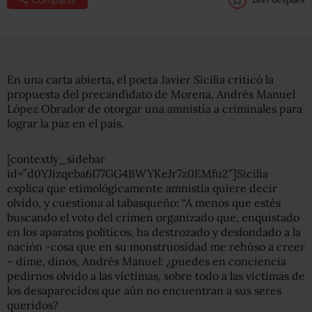
En una carta abierta, el poeta Javier Sicilia criticó la
propuesta del precandidato de Morena, Andrés Manuel
López Obrador de otorgar una amnistía a criminales para
lograr la paz en el país.
[contextly_sidebar
id=”d0YJizqeba6I77GG4BWYKeJr7z0EMfu2″]Sicilia
explica que etimológicamente amnistía quiere decir
olvido, y cuestiona al tabasqueño: “A menos que estés
buscando el voto del crimen organizado que, enquistado
en los aparatos políticos, ha destrozado y desfondado a la
nación -cosa que en su monstruosidad me rehúso a creer
– dime, dinos, Andrés Manuel: ¿puedes en conciencia
pedirnos olvido a las víctimas, sobre todo a las víctimas de
los desaparecidos que aún no encuentran a sus seres
queridos?