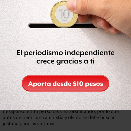
en la revista Proceso.
Sicilia señala que el crimen organizado sigue
desapareciendo personas y extorsionando, por lo que
antes de pedir una amnistía y olvido se debe buscar
justicia para las víctimas.