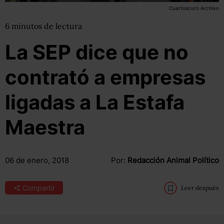
Cuartoscuro Archivo
6
minutos
de lectura
La SEP dice que no
contrató a empresas
ligadas a La Estafa
Maestra
06 de enero, 2018
Por:
Redacción Animal Político
Compartir
Leer después