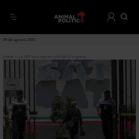
08 de agosto, 2026
Home
>
La SEP dice que no contrató a empresas ligadas a La Estafa Maestra