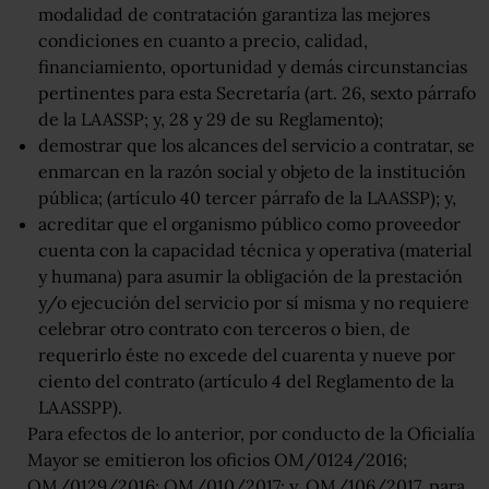
modalidad de contratación garantiza las mejores
condiciones en cuanto a precio, calidad,
financiamiento, oportunidad y demás circunstancias
pertinentes para esta Secretaría (art. 26, sexto párrafo
de la LAASSP; y, 28 y 29 de su Reglamento);
demostrar que los alcances del servicio a contratar, se
enmarcan en la razón social y objeto de la institución
pública; (artículo 40 tercer párrafo de la LAASSP); y,
acreditar que el organismo público como proveedor
cuenta con la capacidad técnica y operativa (material
y humana) para asumir la obligación de la prestación
y/o ejecución del servicio por sí misma y no requiere
celebrar otro contrato con terceros o bien, de
requerirlo éste no excede del cuarenta y nueve por
ciento del contrato (artículo 4 del Reglamento de la
LAASSPP).
Para efectos de lo anterior, por conducto de la Oficialía
Mayor se emitieron los oficios OM/0124/2016;
OM/0129/2016; OM/010/2017; y, OM/106/2017, para