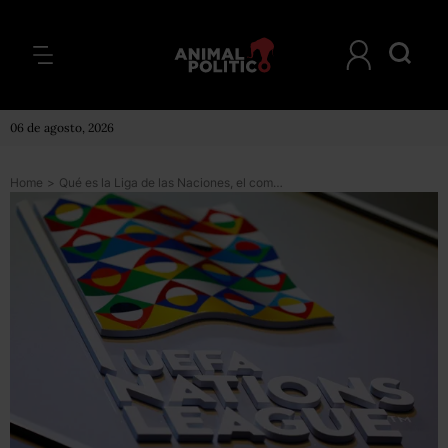
06 de agosto, 2026
Home
>
Qué es la Liga de las Naciones, el complejo experimento con el que la UEFA busca eliminar los amistosos en el fútbol europeo